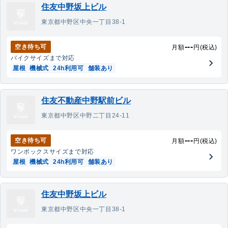
住友中野坂上ビル
東京都中野区中央一丁目38-1
---
空き待ち可
月額
円(税込)
バイク
サイズまで対応
屋根
機械式
24h利用可
舗装あり
住友不動産中野駅前ビル
東京都中野区中野二丁目24-11
---
空き待ち可
月額
円(税込)
ワンボックス
サイズまで対応
屋根
機械式
24h利用可
舗装あり
住友中野坂上ビル
東京都中野区中央一丁目38-1