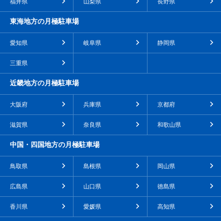
福井県
山梨県
長野県
東海地方の月極駐車場
愛知県
岐阜県
静岡県
三重県
近畿地方の月極駐車場
大阪府
兵庫県
京都府
滋賀県
奈良県
和歌山県
中国・四国地方の月極駐車場
鳥取県
島根県
岡山県
広島県
山口県
徳島県
香川県
愛媛県
高知県