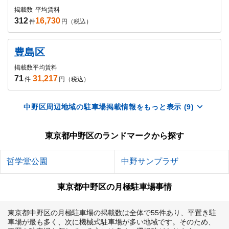
掲載数
平均賃料
312
16,730
件
円（税込）
豊島区
掲載数
平均賃料
71
31,217
件
円（税込）
中野区周辺地域の駐車場掲載情報をもっと表示 (9)
東京都中野区のランドマークから探す
哲学堂公園
中野サンプラザ
東京都中野区の月極駐車場事情
東京都中野区の月極駐車場の掲載数は全体で55件あり、平置き駐
車場が最も多く、次に機械式駐車場が多い地域です。そのため、