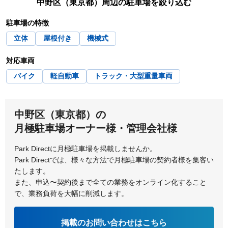
中野区（東京都）
周辺の駐車場を絞り込む
鷺ノ宮
東中野
駐車場の特徴
立体
屋根付き
機械式
対応車両
バイク
軽自動車
トラック・大型重量車両
中野区（東京都）の
月極駐車場オーナー様・管理会社様
Park Directに月極駐車場を掲載しませんか。
Park Directでは、様々な方法で月極駐車場の契約者様を集客い
たします。
また、申込〜契約後まで全ての業務をオンライン化すること
で、業務負荷を大幅に削減します。
掲載のお問い合わせはこちら