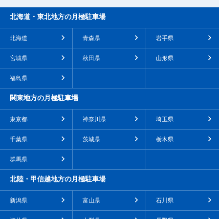
北海道・東北地方の月極駐車場
北海道
青森県
岩手県
宮城県
秋田県
山形県
福島県
関東地方の月極駐車場
東京都
神奈川県
埼玉県
千葉県
茨城県
栃木県
群馬県
北陸・甲信越地方の月極駐車場
新潟県
富山県
石川県