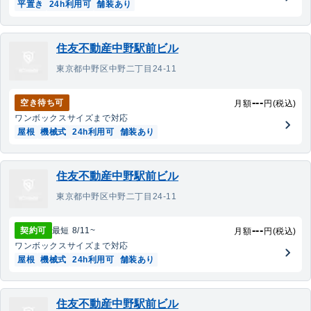
平置き
24h利用可
舗装あり
住友不動産中野駅前ビル
東京都中野区中野二丁目24-11
---
空き待ち可
月額
円(税込)
ワンボックス
サイズまで対応
屋根
機械式
24h利用可
舗装あり
住友不動産中野駅前ビル
東京都中野区中野二丁目24-11
---
契約可
最短
8/11
~
月額
円(税込)
ワンボックス
サイズまで対応
屋根
機械式
24h利用可
舗装あり
住友不動産中野駅前ビル