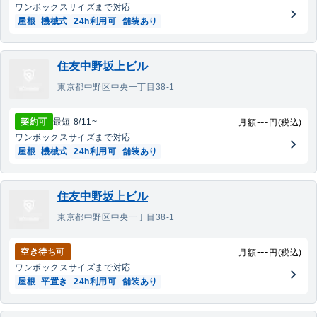
ワンボックス
サイズまで対応
屋根
機械式
24h利用可
舗装あり
住友中野坂上ビル
東京都中野区中央一丁目38-1
---
契約可
最短
8/11
~
月額
円(税込)
ワンボックス
サイズまで対応
屋根
機械式
24h利用可
舗装あり
住友中野坂上ビル
東京都中野区中央一丁目38-1
---
空き待ち可
月額
円(税込)
ワンボックス
サイズまで対応
屋根
平置き
24h利用可
舗装あり