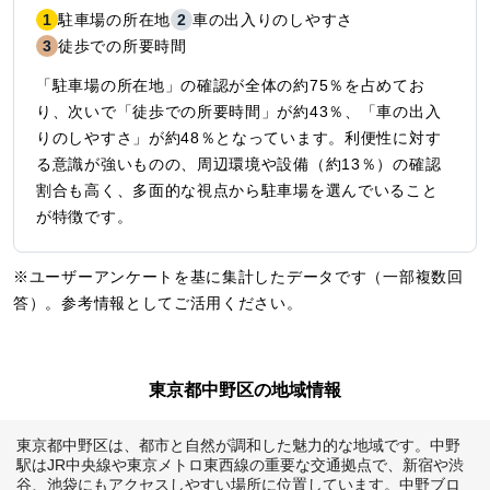
1
駐車場の所在地
2
車の出入りのしやすさ
3
徒歩での所要時間
「駐車場の所在地」の確認が全体の約75％を占めてお
り、次いで「徒歩での所要時間」が約43％、「車の出入
りのしやすさ」が約48％となっています。利便性に対す
る意識が強いものの、周辺環境や設備（約13％）の確認
割合も高く、多面的な視点から駐車場を選んでいること
が特徴です。
※ユーザーアンケートを基に集計したデータです（一部複数回
答）。参考情報としてご活用ください。
東京都中野区の地域情報
東京都中野区は、都市と自然が調和した魅力的な地域です。中野
駅はJR中央線や東京メトロ東西線の重要な交通拠点で、新宿や渋
谷、池袋にもアクセスしやすい場所に位置しています。中野ブロ