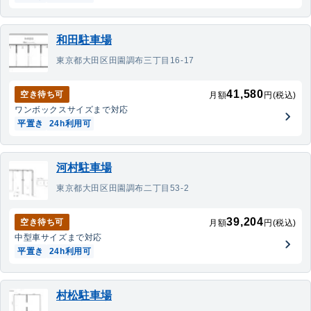
和田駐車場
東京都大田区田園調布三丁目16-17
41,580
空き待ち可
月額
円(税込)
ワンボックス
サイズまで対応
平置き
24h利用可
河村駐車場
東京都大田区田園調布二丁目53-2
39,204
空き待ち可
月額
円(税込)
中型車
サイズまで対応
平置き
24h利用可
村松駐車場