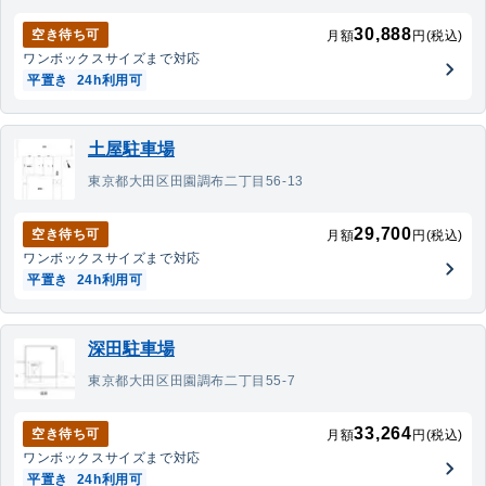
30,888
空き待ち可
月額
円(税込)
ワンボックス
サイズまで対応
平置き
24h利用可
土屋駐車場
東京都大田区田園調布二丁目56-13
29,700
空き待ち可
月額
円(税込)
ワンボックス
サイズまで対応
平置き
24h利用可
深田駐車場
東京都大田区田園調布二丁目55-7
33,264
空き待ち可
月額
円(税込)
ワンボックス
サイズまで対応
平置き
24h利用可