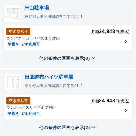
米山駐車場
東京都大田区田園調布二丁目55-1
24,948
空き待ち可
月額
円(税込)
コンパクトカー
サイズまで対応
平置き
24h利用可
他の条件の区画も表示(3)
田園調布ハイツ駐車場
東京都大田区田園調布四丁目31-3
24,948
空き待ち可
月額
円(税込)
ワンボックス
サイズまで対応
平置き
24h利用可
他の条件の区画も表示(2)