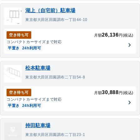
湖上（自宅前）駐車場
東京都大田区田園調布一丁目44-10
26,136
空き待ち可
月額
円(税込)
コンパクトカー
サイズまで対応
平置き
24h利用可
松本駐車場
東京都大田区田園調布二丁目54-8
30,888
空き待ち可
月額
円(税込)
コンパクトカー
サイズまで対応
平置き
24h利用可
持田駐車場
東京都大田区田園調布二丁目23-1