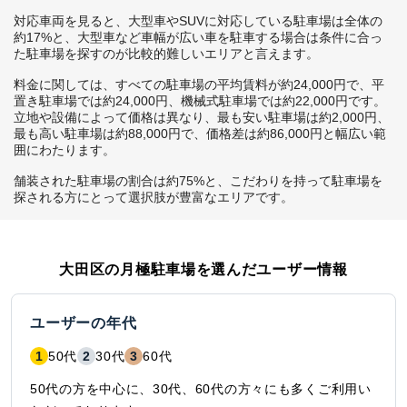
対応車両を見ると、大型車やSUVに対応している駐車場は全体の
約17%と、大型車など車幅が広い車を駐車する場合は条件に合っ
た駐車場を探すのが比較的難しいエリアと言えます。

料金に関しては、すべての駐車場の平均賃料が約24,000円で、平
置き駐車場では約24,000円、機械式駐車場では約22,000円です。
立地や設備によって価格は異なり、最も安い駐車場は約2,000円、
最も高い駐車場は約88,000円で、価格差は約86,000円と幅広い範
囲にわたります。

舗装された駐車場の割合は約75%と、こだわりを持って駐車場を
探される方にとって選択肢が豊富なエリアです。
大田区
の月極駐車場を選んだユーザー情報
ユーザーの年代
1
50代
2
30代
3
60代
50代の方を中心に、30代、60代の方々にも多くご利用い