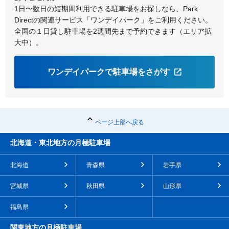
1日〜数日の短期間利用できる駐車場をお探しなら、Park
Directの関連サービス「ワンデイパーク」をご利用ください。
全国の１日貸し駐車場を2週間先まで予約できます（エリア拡
大中）。
ワンデイパークで駐車場をさがす
ページ上部へ戻る
北海道・東北地方の月極駐車場
北海道
青森県
岩手県
宮城県
秋田県
山形県
福島県
関東地方の月極駐車場