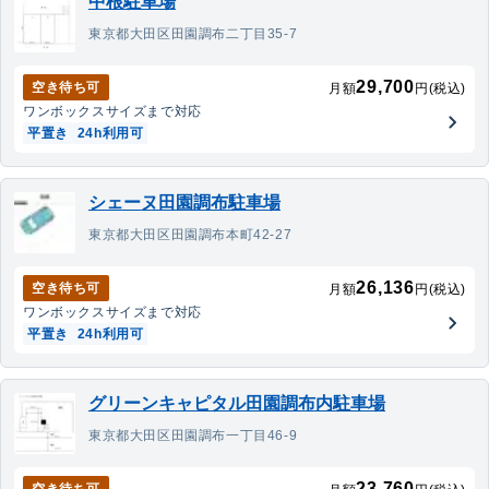
中根駐車場
東京都大田区田園調布二丁目35-7
29,700
空き待ち可
月額
円(税込)
ワンボックス
サイズまで対応
平置き
24h利用可
シェーヌ田園調布駐車場
東京都大田区田園調布本町42-27
26,136
空き待ち可
月額
円(税込)
ワンボックス
サイズまで対応
平置き
24h利用可
グリーンキャピタル田園調布内駐車場
東京都大田区田園調布一丁目46-9
23,760