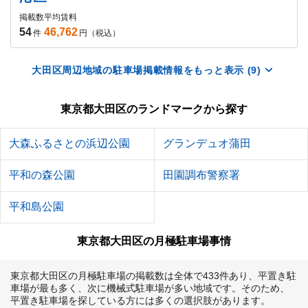
掲載数
平均賃料
54
46,762
件
円（税込）
大田区周辺地域の駐車場掲載情報をもっと表示 (9)
東京都大田区のランドマークから探す
大森ふるさとの浜辺公園
グランデュオ蒲田
平和の森公園
田園調布警察署
平和島公園
東京都大田区の月極駐車場事情
東京都大田区の月極駐車場の掲載数は全体で433件あり、平置き駐
車場が最も多く、次に機械式駐車場が多い地域です。そのため、
平置き駐車場を探している方には多くの選択肢があります。
