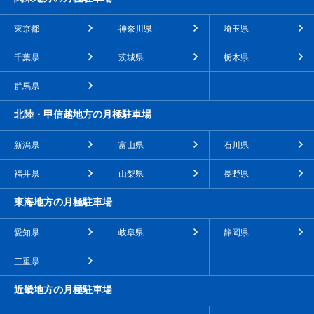
東京都
神奈川県
埼玉県
千葉県
茨城県
栃木県
群馬県
北陸・甲信越地方の月極駐車場
新潟県
富山県
石川県
福井県
山梨県
長野県
東海地方の月極駐車場
愛知県
岐阜県
静岡県
三重県
近畿地方の月極駐車場