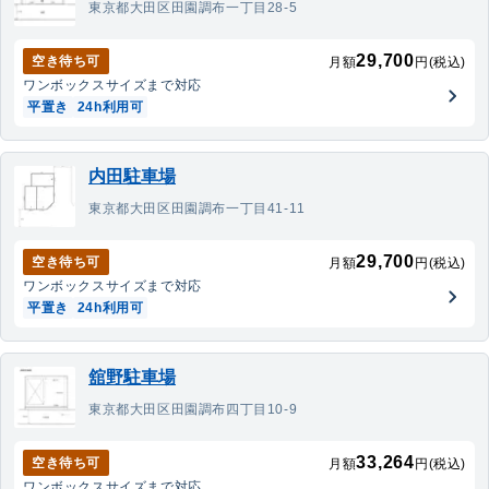
東京都大田区田園調布一丁目28-5
29,700
空き待ち可
月額
円(税込)
ワンボックス
サイズまで対応
平置き
24h利用可
内田駐車場
東京都大田区田園調布一丁目41-11
29,700
空き待ち可
月額
円(税込)
ワンボックス
サイズまで対応
平置き
24h利用可
舘野駐車場
東京都大田区田園調布四丁目10-9
33,264
空き待ち可
月額
円(税込)
ワンボックス
サイズまで対応