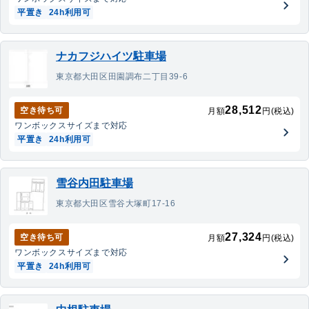
平置き
24h利用可
ナカフジハイツ駐車場
東京都大田区田園調布二丁目39-6
28,512
空き待ち可
月額
円(税込)
ワンボックス
サイズまで対応
平置き
24h利用可
雪谷内田駐車場
東京都大田区雪谷大塚町17-16
27,324
空き待ち可
月額
円(税込)
ワンボックス
サイズまで対応
平置き
24h利用可