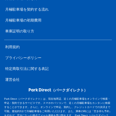
月極駐車場を契約する流れ
月極駐車場の初期費用
車庫証明の取り方
利用規約
プライバシーポリシー
特定商取引法に関する表記
運営会社
（パークダイレクト）
Park Direct（パークダイレクト）は、現在地周辺、近くの月極駐車場をオンラインで検索・
申込・契約できるサービスです。スマホやパソコンで、近くの月極駐車場をカンタンに検索
することができます。さらに、オンラインで申込、契約し、クレジットカードでの決済まで
可能。最短約5分で月極駐車場をご利用いただけます。また、満車の時には「空き待ち予約」
をすれば、空きになった時点でメール連絡を受け取れます。 Park Direct（パークダイレク