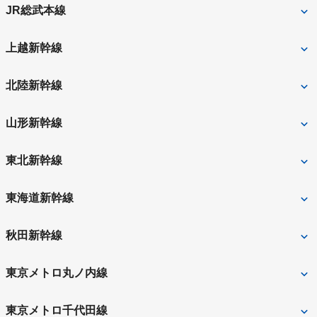
東京
JR総武本線
東京
上越新幹線
東京
北陸新幹線
東京
山形新幹線
東京
東北新幹線
東京
東海道新幹線
東京
秋田新幹線
東京
東京メトロ丸ノ内線
国会議事堂前
大手町
東京メトロ千代田線