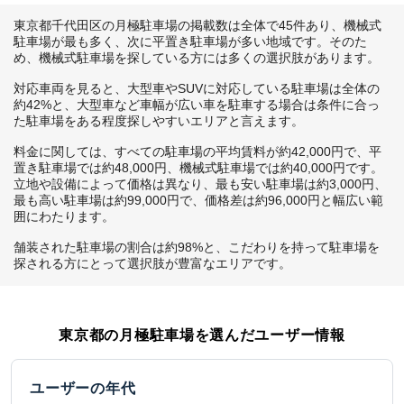
東京都千代田区の月極駐車場の掲載数は全体で45件あり、機械式
駐車場が最も多く、次に平置き駐車場が多い地域です。そのた
め、機械式駐車場を探している方には多くの選択肢があります。

対応車両を見ると、大型車やSUVに対応している駐車場は全体の
約42%と、大型車など車幅が広い車を駐車する場合は条件に合っ
た駐車場をある程度探しやすいエリアと言えます。

料金に関しては、すべての駐車場の平均賃料が約42,000円で、平
置き駐車場では約48,000円、機械式駐車場では約40,000円です。
立地や設備によって価格は異なり、最も安い駐車場は約3,000円、
最も高い駐車場は約99,000円で、価格差は約96,000円と幅広い範
囲にわたります。

舗装された駐車場の割合は約98%と、こだわりを持って駐車場を
探される方にとって選択肢が豊富なエリアです。
東京都
の月極駐車場を選んだユーザー情報
ユーザーの年代