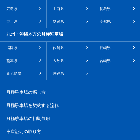
広島県
山口県
徳島県
香川県
愛媛県
高知県
九州・沖縄地方の月極駐車場
福岡県
佐賀県
長崎県
熊本県
大分県
宮崎県
鹿児島県
沖縄県
月極駐車場の探し方
月極駐車場を契約する流れ
月極駐車場の初期費用
車庫証明の取り方