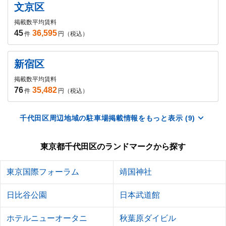
文京区
掲載数
平均賃料
45
36,595
件
円（税込）
新宿区
掲載数
平均賃料
76
35,482
件
円（税込）
千代田区周辺地域の駐車場掲載情報をもっと表示 (9)
東京都千代田区のランドマークから探す
東京国際フォーラム
靖国神社
日比谷公園
日本武道館
ホテルニューオータニ
秋葉原ダイビル