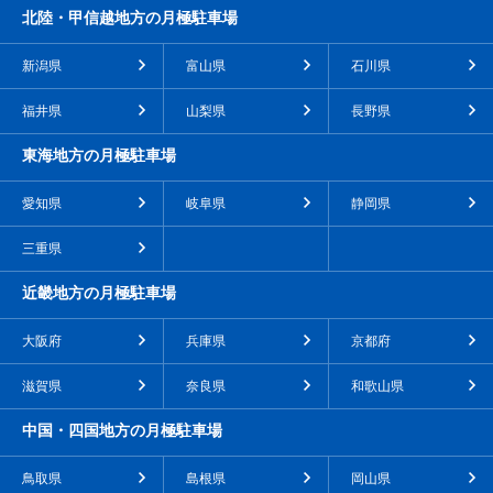
北陸・甲信越地方の月極駐車場
新潟県
富山県
石川県
福井県
山梨県
長野県
東海地方の月極駐車場
愛知県
岐阜県
静岡県
三重県
近畿地方の月極駐車場
大阪府
兵庫県
京都府
滋賀県
奈良県
和歌山県
中国・四国地方の月極駐車場
鳥取県
島根県
岡山県