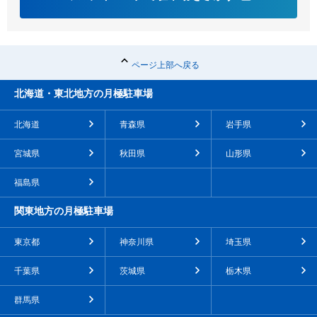
ページ上部へ戻る
北海道・東北地方の月極駐車場
北海道
青森県
岩手県
宮城県
秋田県
山形県
福島県
関東地方の月極駐車場
東京都
神奈川県
埼玉県
千葉県
茨城県
栃木県
群馬県