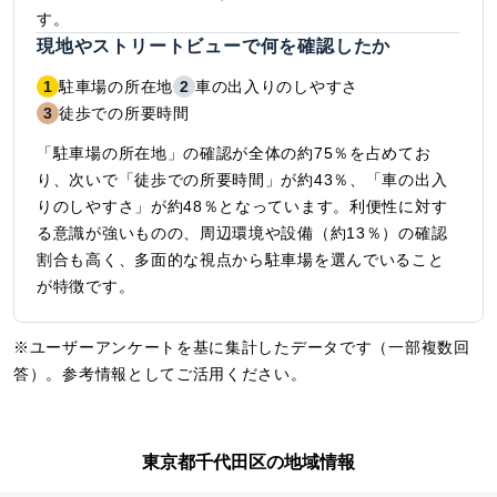
す。
現地やストリートビューで何を確認したか
1
駐車場の所在地
2
車の出入りのしやすさ
3
徒歩での所要時間
「駐車場の所在地」の確認が全体の約75％を占めてお
り、次いで「徒歩での所要時間」が約43％、「車の出入
りのしやすさ」が約48％となっています。利便性に対す
る意識が強いものの、周辺環境や設備（約13％）の確認
割合も高く、多面的な視点から駐車場を選んでいること
が特徴です。
※ユーザーアンケートを基に集計したデータです（一部複数回
答）。参考情報としてご活用ください。
東京都千代田区の地域情報