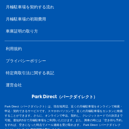
月極駐車場を契約する流れ
月極駐車場の初期費用
車庫証明の取り方
利用規約
プライバシーポリシー
特定商取引法に関する表記
運営会社
（パークダイレクト）
Park Direct（パークダイレクト）は、現在地周辺、近くの月極駐車場をオンラインで検索・
申込・契約できるサービスです。スマホやパソコンで、近くの月極駐車場をカンタンに検索
することができます。さらに、オンラインで申込、契約し、クレジットカードでの決済まで
可能。最短約5分で月極駐車場をご利用いただけます。また、満車の時には「空き待ち予約」
をすれば、空きになった時点でメール連絡を受け取れます。 Park Direct（パークダイレク