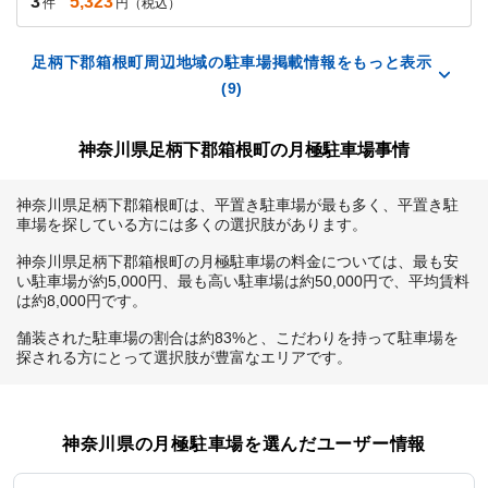
3
5,323
件
円（税込）
足柄下郡箱根町周辺地域の駐車場掲載情報をもっと表示
(9)
神奈川県足柄下郡箱根町の月極駐車場事情
神奈川県足柄下郡箱根町は、平置き駐車場が最も多く、平置き駐
車場を探している方には多くの選択肢があります。

神奈川県足柄下郡箱根町の月極駐車場の料金については、最も安
い駐車場が約5,000円、最も高い駐車場は約50,000円で、平均賃料
は約8,000円です。

舗装された駐車場の割合は約83%と、こだわりを持って駐車場を
探される方にとって選択肢が豊富なエリアです。
神奈川県
の月極駐車場を選んだユーザー情報