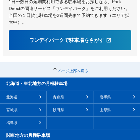
1日〜数日の短期間利用できる駐車場をお探しなら、Park
Directの関連サービス「ワンデイパーク」をご利用ください。
全国の１日貸し駐車場を2週間先まで予約できます（エリア拡
大中）。
ワンデイパークで駐車場をさがす
ページ上部へ戻る
北海道・東北地方の月極駐車場
北海道
青森県
岩手県
宮城県
秋田県
山形県
福島県
関東地方の月極駐車場