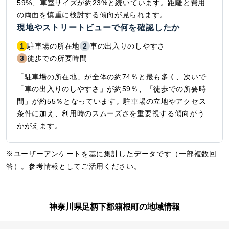
59%、車室サイズが約23%と続いています。距離と費用
の両面を慎重に検討する傾向が見られます。
現地やストリートビューで何を確認したか
1
駐車場の所在地
2
車の出入りのしやすさ
3
徒歩での所要時間
「駐車場の所在地」が全体の約74％と最も多く、次いで
「車の出入りのしやすさ」が約59％、「徒歩での所要時
間」が約55％となっています。駐車場の立地やアクセス
条件に加え、利用時のスムーズさを重要視する傾向がう
かがえます。
※ユーザーアンケートを基に集計したデータです（一部複数回
答）。参考情報としてご活用ください。
神奈川県足柄下郡箱根町の地域情報