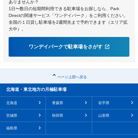
ありませんか？
1日〜数日の短期間利用できる駐車場をお探しなら、Park
Directの関連サービス「ワンデイパーク」をご利用ください。
全国の１日貸し駐車場を2週間先まで予約できます（エリア拡
大中）。
ワンデイパークで駐車場をさがす
ページ上部へ戻る
北海道・東北地方の月極駐車場
北海道
青森県
岩手県
宮城県
秋田県
山形県
福島県