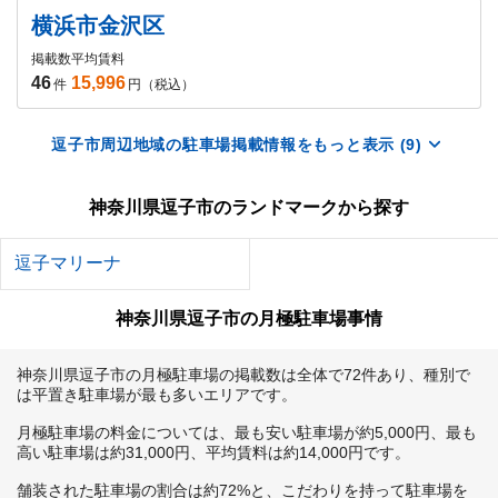
横浜市金沢区
掲載数
平均賃料
46
15,996
件
円（税込）
逗子市周辺地域の駐車場掲載情報をもっと表示 (9)
神奈川県逗子市のランドマークから探す
逗子マリーナ
神奈川県逗子市の月極駐車場事情
神奈川県逗子市の月極駐車場の掲載数は全体で72件あり、種別で
は平置き駐車場が最も多いエリアです。

月極駐車場の料金については、最も安い駐車場が約5,000円、最も
高い駐車場は約31,000円、平均賃料は約14,000円です。

舗装された駐車場の割合は約72%と、こだわりを持って駐車場を