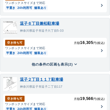
ワンボックス
サイズまで対応
平置き
24h利用可
舗装あり
逗子６丁目兼松駐車場
神奈川県逗子市逗子六丁目5-33
16,305
空き待ち可
月額
円(税込)
ワンボックス
サイズまで対応
平置き
24h利用可
舗装あり
他の条件の区画も表示(2)
逗子２丁目１１７駐車場
神奈川県逗子市逗子二丁目117
19,566
空き待ち可
月額
円(税込)
ワンボックス
サイズまで対応
平置き
24h利用可
舗装あり