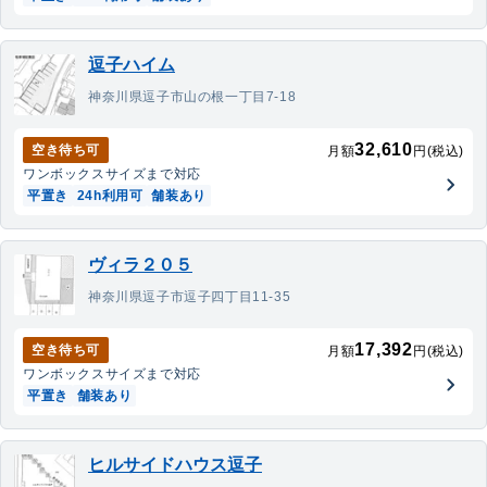
逗子ハイム
神奈川県逗子市山の根一丁目7-18
32,610
空き待ち可
月額
円(税込)
ワンボックス
サイズまで対応
平置き
24h利用可
舗装あり
ヴィラ２０５
神奈川県逗子市逗子四丁目11-35
17,392
空き待ち可
月額
円(税込)
ワンボックス
サイズまで対応
平置き
舗装あり
ヒルサイドハウス逗子