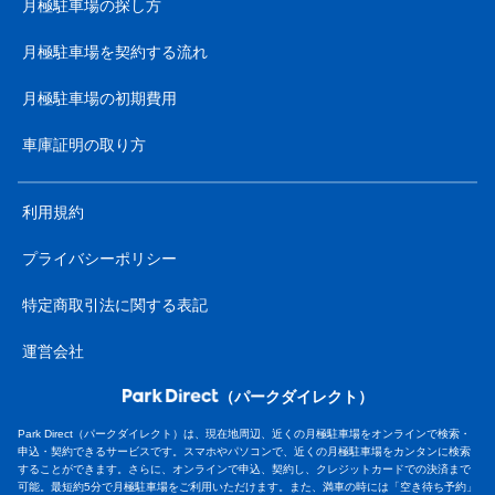
月極駐車場の探し方
月極駐車場を契約する流れ
月極駐車場の初期費用
車庫証明の取り方
利用規約
プライバシーポリシー
特定商取引法に関する表記
運営会社
（パークダイレクト）
Park Direct（パークダイレクト）は、現在地周辺、近くの月極駐車場をオンラインで検索・
申込・契約できるサービスです。スマホやパソコンで、近くの月極駐車場をカンタンに検索
することができます。さらに、オンラインで申込、契約し、クレジットカードでの決済まで
可能。最短約5分で月極駐車場をご利用いただけます。また、満車の時には「空き待ち予約」