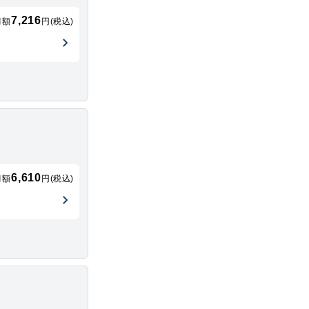
7,216
月額
円(税込)
6,610
月額
円(税込)