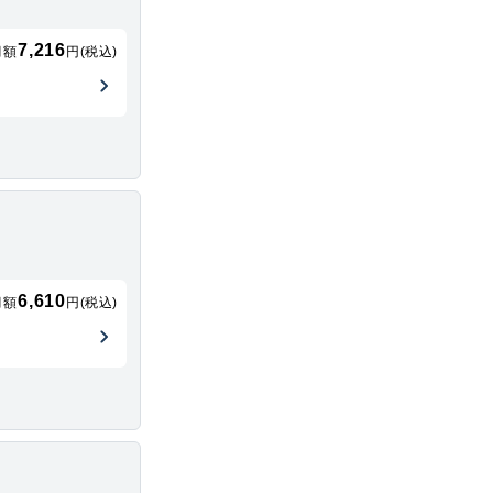
7,216
月額
円(税込)
6,610
月額
円(税込)