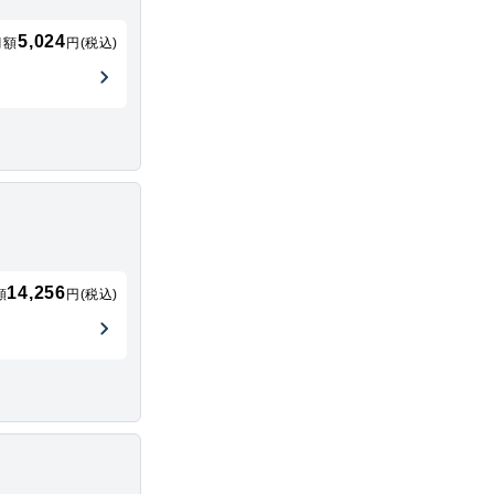
5,024
月額
円(税込)
14,256
額
円(税込)