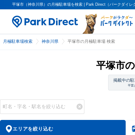
平塚市（神奈川県）の月極駐車場を検索 | Park Direct（パークダイ
月極駐車場検索
神奈川県
平塚市の月極駐車場 検索
平塚市の
掲載中の駐
平置
エリアを絞り込む