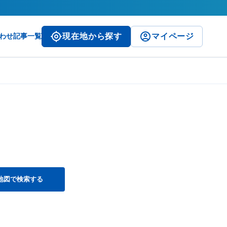
わせ
記事一覧
現在地から探す
マイページ
地図で検索する