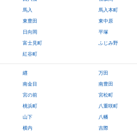
馬入
馬入本町
東豊田
東中原
日向岡
平塚
富士見町
ふじみ野
紅谷町
纒
万田
南金目
南豊田
宮の前
宮松町
桃浜町
八重咲町
山下
八幡
横内
吉際