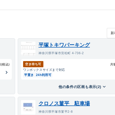
平塚トキワパーキング
神奈川県平塚市宮松町 4-736-2
空き待ち可
円(税込)
月
ワンボックス
サイズまで対応
平置き
24h利用可
他の条件の区画も表示(2)
クロノス菫平 駐車場
神奈川県平塚市菫平2-8