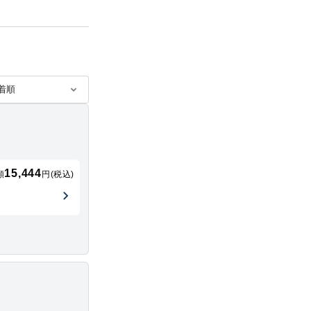
15,444
額
円(税込)