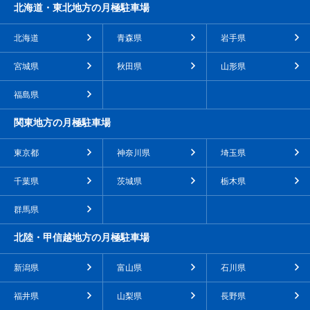
北海道・東北地方の月極駐車場
北海道
青森県
岩手県
宮城県
秋田県
山形県
福島県
関東地方の月極駐車場
東京都
神奈川県
埼玉県
千葉県
茨城県
栃木県
群馬県
北陸・甲信越地方の月極駐車場
新潟県
富山県
石川県
福井県
山梨県
長野県