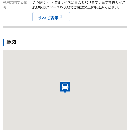
利用に関する備
クを除く） ・収容サイズは目安となります。必ず車両サイズ
考
及び収容スペースを現地でご確認の上お申込みください。
すべて表示
地図