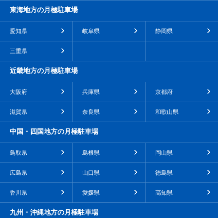
東海地方の月極駐車場
愛知県
岐阜県
静岡県
三重県
近畿地方の月極駐車場
大阪府
兵庫県
京都府
滋賀県
奈良県
和歌山県
中国・四国地方の月極駐車場
鳥取県
島根県
岡山県
広島県
山口県
徳島県
香川県
愛媛県
高知県
九州・沖縄地方の月極駐車場