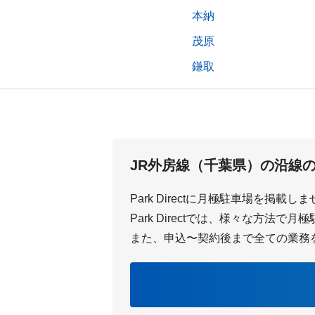
本納
茂原
鎌取
JR外房線（千葉県）の沿線
Park Directに月極駐車場を掲載し
Park Directでは、様々な方法
また、申込〜契約後まで全ての業務