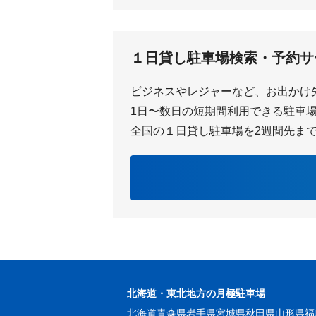
１日貸し駐車場検索・予約サ
ビジネスやレジャーなど、お出かけ
1日〜数日の短期間利用できる駐車場を
全国の１日貸し駐車場を2週間先ま
北海道・東北地方の月極駐車場
北海道
青森県
岩手県
宮城県
秋田県
山形県
福