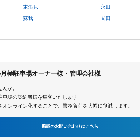
東浪見
永田
蘇我
誉田
の
月極駐車場オーナー様・管理会社様
ませんか。
で月極駐車場の契約者様を集客いたします。
をオンライン化することで、業務負荷を大幅に削減します。
掲載のお問い合わせはこちら