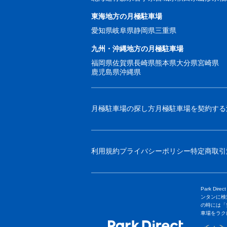
東海地方の月極駐車場
愛知県
岐阜県
静岡県
三重県
九州・沖縄地方の月極駐車場
福岡県
佐賀県
長崎県
熊本県
大分県
宮崎県
鹿児島県
沖縄県
月極駐車場の探し方
月極駐車場を契約する
利用規約
プライバシーポリシー
特定商取引
Park 
ンタンに検
の時には「
車場をラク