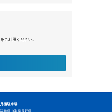
ク」をご利用ください。
の月極駐車場
県
福井県
山梨県
長野県