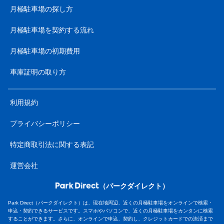
月極駐車場の探し方
月極駐車場を契約する流れ
月極駐車場の初期費用
車庫証明の取り方
利用規約
プライバシーポリシー
特定商取引法に関する表記
運営会社
（パークダイレクト）
Park Direct（パークダイレクト）は、現在地周辺、近くの月極駐車場をオンラインで検索・
申込・契約できるサービスです。スマホやパソコンで、近くの月極駐車場をカンタンに検索
することができます。さらに、オンラインで申込、契約し、クレジットカードでの決済まで