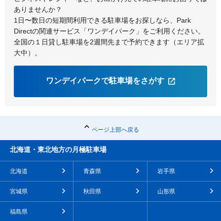
ありませんか？
1日〜数日の短期間利用できる駐車場をお探しなら、Park
Directの関連サービス「ワンデイパーク」をご利用ください。
全国の１日貸し駐車場を2週間先まで予約できます（エリア拡
大中）。
ワンデイパークで駐車場をさがす
ページ上部へ戻る
北海道・東北地方の月極駐車場
北海道
青森県
岩手県
宮城県
秋田県
山形県
福島県