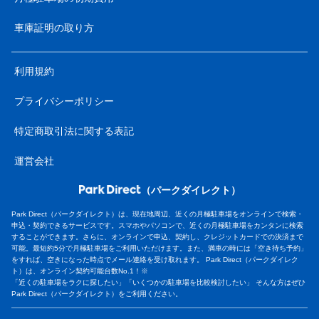
車庫証明の取り方
利用規約
プライバシーポリシー
特定商取引法に関する表記
運営会社
（パークダイレクト）
Park Direct（パークダイレクト）は、現在地周辺、近くの月極駐車場をオンラインで検索・
申込・契約できるサービスです。スマホやパソコンで、近くの月極駐車場をカンタンに検索
することができます。さらに、オンラインで申込、契約し、クレジットカードでの決済まで
可能。最短約5分で月極駐車場をご利用いただけます。また、満車の時には「空き待ち予約」
をすれば、空きになった時点でメール連絡を受け取れます。 Park Direct（パークダイレク
ト）は、オンライン契約可能台数No.1！※
「近くの駐車場をラクに探したい」「いくつかの駐車場を比較検討したい」 そんな方はぜひ
Park Direct（パークダイレクト）をご利用ください。