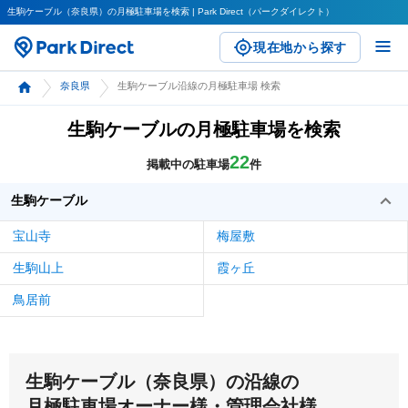
生駒ケーブル（奈良県）の月極駐車場を検索 | Park Direct（パークダイレクト）
現在地から探す
奈良県
生駒ケーブル沿線の月極駐車場 検索
生駒ケーブルの月極駐車場を検索
22
掲載中の駐車場
件
生駒ケーブル
宝山寺
梅屋敷
生駒山上
霞ヶ丘
鳥居前
生駒ケーブル（奈良県）の沿線の
月極駐車場オーナー様・管理会社様