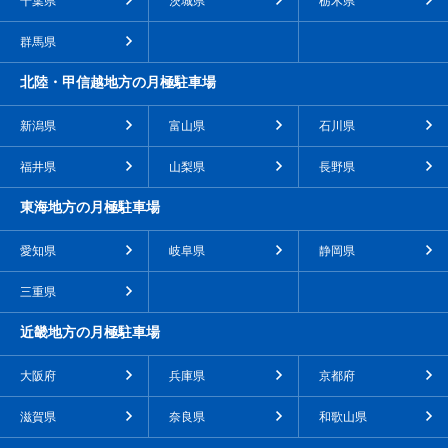
千葉県
茨城県
栃木県
群馬県
北陸・甲信越地方の月極駐車場
新潟県
富山県
石川県
福井県
山梨県
長野県
東海地方の月極駐車場
愛知県
岐阜県
静岡県
三重県
近畿地方の月極駐車場
大阪府
兵庫県
京都府
滋賀県
奈良県
和歌山県