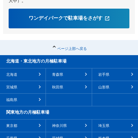
大中）。
ワンデイパークで駐車場をさがす
ページ上部へ戻る
北海道・東北地方の月極駐車場
北海道
青森県
岩手県
宮城県
秋田県
山形県
福島県
関東地方の月極駐車場
東京都
神奈川県
埼玉県