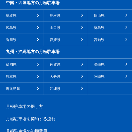
中国・四国地方の月極駐車場
鳥取県
島根県
岡山県
広島県
山口県
徳島県
香川県
愛媛県
高知県
九州・沖縄地方の月極駐車場
福岡県
佐賀県
長崎県
熊本県
大分県
宮崎県
鹿児島県
沖縄県
月極駐車場の探し方
月極駐車場を契約する流れ
月極駐車場の初期費用