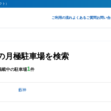
レクト）
ご利用の流れ
よくあるご質問
お問い合
線の月極駐車場を検索
1
掲載中の駐車場
件
藪神