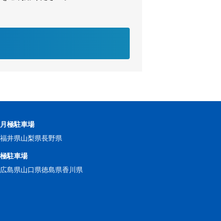
の月極駐車場
県
福井県
山梨県
長野県
月極駐車場
県
広島県
山口県
徳島県
香川県