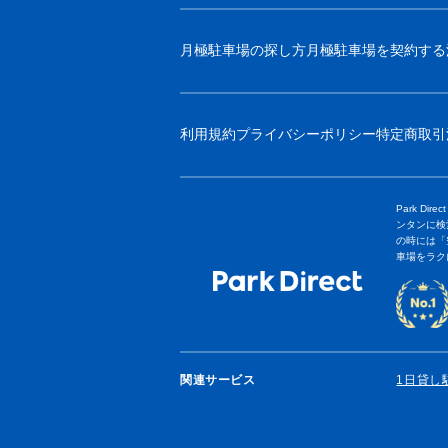
月極駐車場の探し方
月極駐車場を契約する
利用規約
プライバシーポリシー
特定商取引
Park 
ンタンに検
の時には「
車場をラク
関連サービス
1日貸し