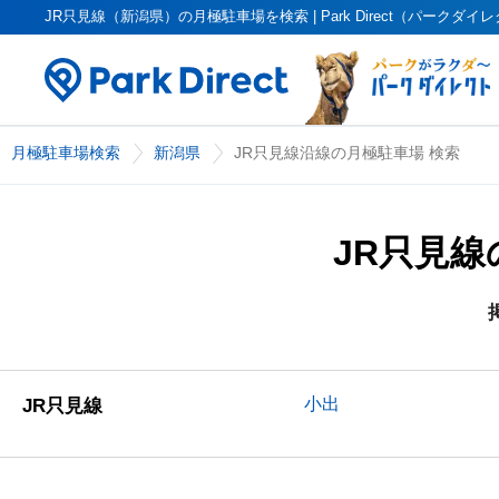
JR只見線（新潟県）の月極駐車場を検索 | Park Direct（パークダイ
月極駐車場検索
新潟県
JR只見線沿線の月極駐車場 検索
JR只見
小出
JR只見線