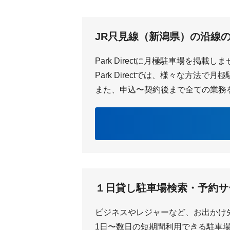
JR只見線（新潟県）の沿線
Park Directに月極駐車場を掲載し
Park Directでは、様々な方法
また、申込〜契約後まで全ての業務
１日貸し駐車場検索・予約サ
ビジネスやレジャーなど、お出かけ
1日〜数日の短期間利用できる駐車場を