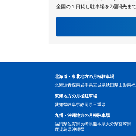
全国の１日貸し駐車場を2週間先ま
北海道・東北地方の月極駐車場
北海道
青森県
岩手県
宮城県
秋田県
山形県
福
東海地方の月極駐車場
愛知県
岐阜県
静岡県
三重県
九州・沖縄地方の月極駐車場
福岡県
佐賀県
長崎県
熊本県
大分県
宮崎県
鹿児島県
沖縄県