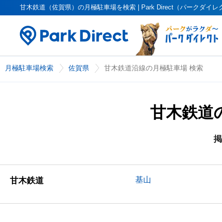
甘木鉄道（佐賀県）の月極駐車場を検索 | Park Direct（パークダイ
月極駐車場検索
佐賀県
甘木鉄道沿線の月極駐車場 検索
甘木鉄道
掲
基山
甘木鉄道