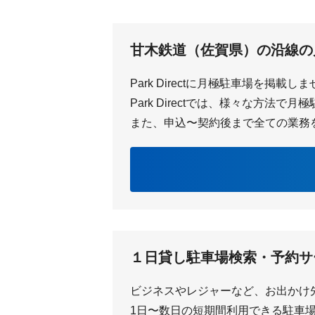
甘木鉄道（佐賀県）の沿線の
Park Directに月極駐車場を掲載し
Park Directでは、様々な方法
また、申込〜契約後まで全ての業務
１日貸し駐車場検索・予約サ
ビジネスやレジャーなど、お出かけ
1日〜数日の短期間利用できる駐車場を