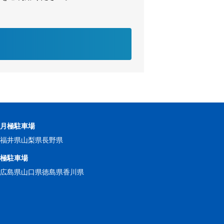
の月極駐車場
県
福井県
山梨県
長野県
月極駐車場
県
広島県
山口県
徳島県
香川県