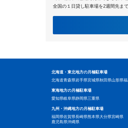
全国の１日貸し駐車場を2週間先ま
北海道・東北地方の月極駐車場
北海道
青森県
岩手県
宮城県
秋田県
山形県
福
東海地方の月極駐車場
愛知県
岐阜県
静岡県
三重県
九州・沖縄地方の月極駐車場
福岡県
佐賀県
長崎県
熊本県
大分県
宮崎県
鹿児島県
沖縄県