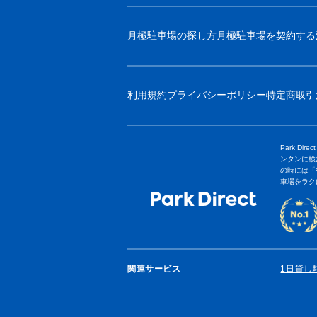
月極駐車場の探し方
月極駐車場を契約する
利用規約
プライバシーポリシー
特定商取引
Park 
ンタンに検
の時には「
車場をラク
関連サービス
1日貸し