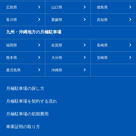
広島県
山口県
徳島県
香川県
愛媛県
高知県
九州・沖縄地方の月極駐車場
福岡県
佐賀県
長崎県
熊本県
大分県
宮崎県
鹿児島県
沖縄県
月極駐車場の探し方
月極駐車場を契約する流れ
月極駐車場の初期費用
車庫証明の取り方