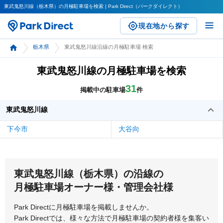
東武鬼怒川線（栃木県）の月極駐車場を検索 | Park Direct（パークダイレクト）
現在地から探す
栃木県
東武鬼怒川線沿線の月極駐車場 検索
東武鬼怒川線の月極駐車場を検索
31
掲載中の駐車場
件
東武鬼怒川線
下今市
大谷向
東武鬼怒川線（栃木県）の沿線の
月極駐車場オーナー様・管理会社様
Park Directに月極駐車場を掲載しませんか。
Park Directでは、様々な方法で月極駐車場の契約者様を集客い