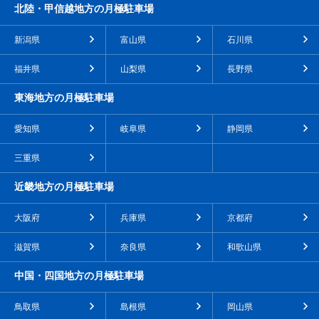
北陸・甲信越地方の月極駐車場
新潟県
富山県
石川県
福井県
山梨県
長野県
東海地方の月極駐車場
愛知県
岐阜県
静岡県
三重県
近畿地方の月極駐車場
大阪府
兵庫県
京都府
滋賀県
奈良県
和歌山県
中国・四国地方の月極駐車場
鳥取県
島根県
岡山県