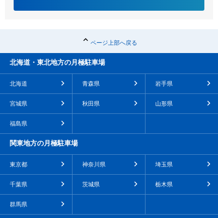
ページ上部へ戻る
北海道・東北地方の月極駐車場
北海道
青森県
岩手県
宮城県
秋田県
山形県
福島県
関東地方の月極駐車場
東京都
神奈川県
埼玉県
千葉県
茨城県
栃木県
群馬県