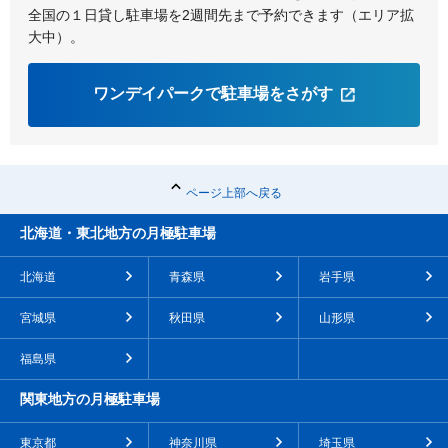
全国の１日貸し駐車場を2週間先まで予約できます（エリア拡
大中）。
ワンデイパークで駐車場をさがす
ページ上部へ戻る
北海道・東北地方の月極駐車場
北海道
青森県
岩手県
宮城県
秋田県
山形県
福島県
関東地方の月極駐車場
東京都
神奈川県
埼玉県