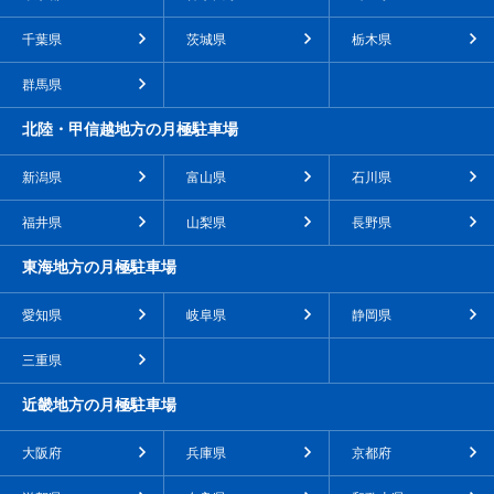
千葉県
茨城県
栃木県
群馬県
北陸・甲信越地方の月極駐車場
新潟県
富山県
石川県
福井県
山梨県
長野県
東海地方の月極駐車場
愛知県
岐阜県
静岡県
三重県
近畿地方の月極駐車場
大阪府
兵庫県
京都府