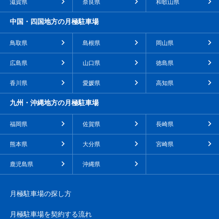
滋賀県
奈良県
和歌山県
中国・四国地方の月極駐車場
鳥取県
島根県
岡山県
広島県
山口県
徳島県
香川県
愛媛県
高知県
九州・沖縄地方の月極駐車場
福岡県
佐賀県
長崎県
熊本県
大分県
宮崎県
鹿児島県
沖縄県
月極駐車場の探し方
月極駐車場を契約する流れ