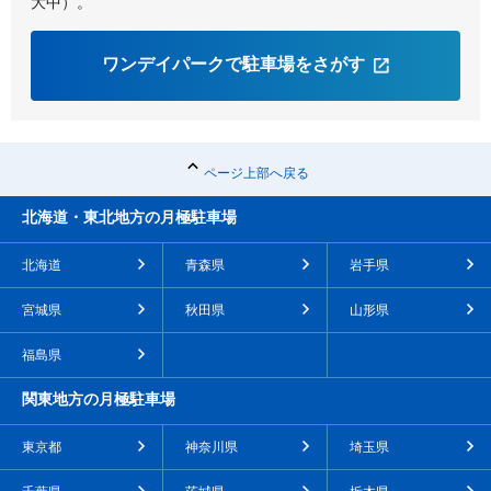
大中）。
ワンデイパークで駐車場をさがす
ページ上部へ戻る
北海道・東北地方の月極駐車場
北海道
青森県
岩手県
宮城県
秋田県
山形県
福島県
関東地方の月極駐車場
東京都
神奈川県
埼玉県