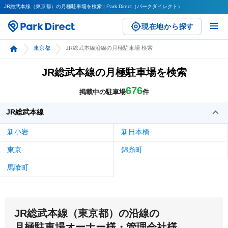
JR総武本線（東京都）の月極駐車場を検索 | Park Direct（パークダイレクト）
現在地から探す
東京都
JR総武本線沿線の月極駐車場 検索
JR総武本線の月極駐車場を検索
676
掲載中の駐車場
件
JR総武本線
新小岩
新日本橋
東京
錦糸町
馬喰町
JR総武本線（東京都）の沿線の
月極駐車場オーナー様・管理会社様