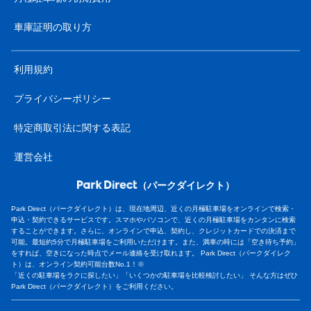
車庫証明の取り方
利用規約
プライバシーポリシー
特定商取引法に関する表記
運営会社
（パークダイレクト）
Park Direct（パークダイレクト）は、現在地周辺、近くの月極駐車場をオンラインで検索・
申込・契約できるサービスです。スマホやパソコンで、近くの月極駐車場をカンタンに検索
することができます。さらに、オンラインで申込、契約し、クレジットカードでの決済まで
可能。最短約5分で月極駐車場をご利用いただけます。また、満車の時には「空き待ち予約」
をすれば、空きになった時点でメール連絡を受け取れます。 Park Direct（パークダイレク
ト）は、オンライン契約可能台数No.1！※
「近くの駐車場をラクに探したい」「いくつかの駐車場を比較検討したい」 そんな方はぜひ
Park Direct（パークダイレクト）をご利用ください。