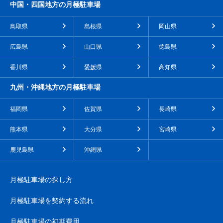
中国・四国地方の月極駐車場
鳥取県
島根県
岡山県
広島県
山口県
徳島県
香川県
愛媛県
高知県
九州・沖縄地方の月極駐車場
福岡県
佐賀県
長崎県
熊本県
大分県
宮崎県
鹿児島県
沖縄県
月極駐車場の探し方
月極駐車場を契約する流れ
月極駐車場の初期費用