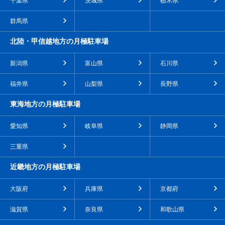
千葉県
茨城県
栃木県
群馬県
北陸・甲信越地方の月極駐車場
新潟県
富山県
石川県
福井県
山梨県
長野県
東海地方の月極駐車場
愛知県
岐阜県
静岡県
三重県
近畿地方の月極駐車場
大阪府
兵庫県
京都府
滋賀県
奈良県
和歌山県