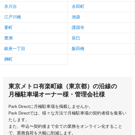
氷川台
永田町
江戸川橋
池袋
要町
護国寺
豊洲
辰巳
銀座一丁目
飯田橋
麹町
東京メトロ有楽町線（東京都）の沿線の
月極駐車場オーナー様・管理会社様
Park Directに月極駐車場を掲載しませんか。
Park Directでは、様々な方法で月極駐車場の契約者様を集客い
たします。
また、申込〜契約後まで全ての業務をオンライン化すること
で、業務負荷を大幅に削減します。