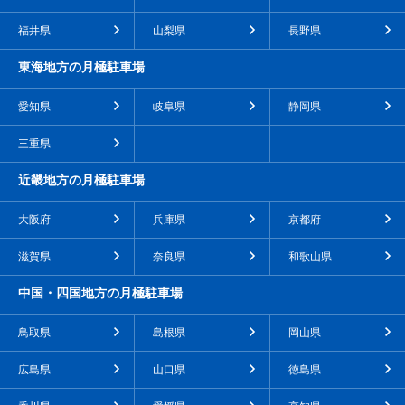
福井県
山梨県
長野県
東海地方の月極駐車場
愛知県
岐阜県
静岡県
三重県
近畿地方の月極駐車場
大阪府
兵庫県
京都府
滋賀県
奈良県
和歌山県
中国・四国地方の月極駐車場
鳥取県
島根県
岡山県
広島県
山口県
徳島県