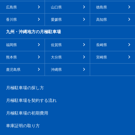
広島県
山口県
徳島県
香川県
愛媛県
高知県
九州・沖縄地方の月極駐車場
福岡県
佐賀県
長崎県
熊本県
大分県
宮崎県
鹿児島県
沖縄県
月極駐車場の探し方
月極駐車場を契約する流れ
月極駐車場の初期費用
車庫証明の取り方