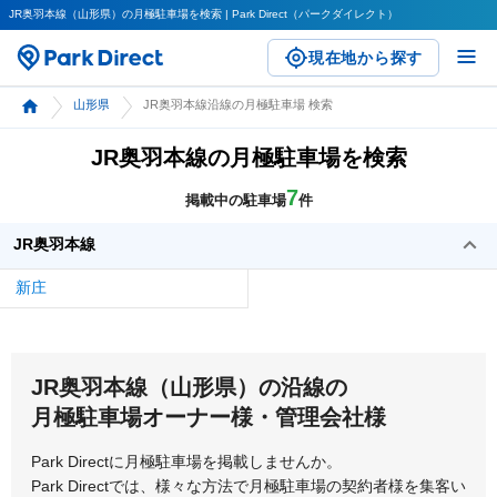
JR奥羽本線（山形県）の月極駐車場を検索 | Park Direct（パークダイレクト）
現在地から探す
山形県
JR奥羽本線沿線の月極駐車場 検索
JR奥羽本線の月極駐車場を検索
7
掲載中の駐車場
件
JR奥羽本線
新庄
JR奥羽本線（山形県）の沿線の
月極駐車場オーナー様・管理会社様
Park Directに月極駐車場を掲載しませんか。
Park Directでは、様々な方法で月極駐車場の契約者様を集客い