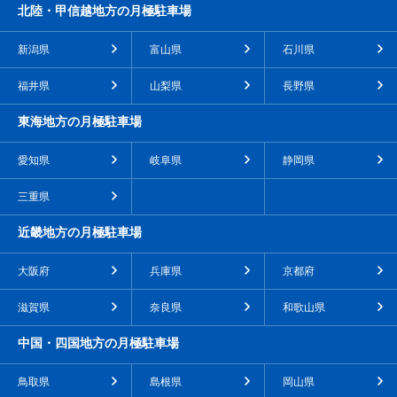
北陸・甲信越地方の月極駐車場
新潟県
富山県
石川県
福井県
山梨県
長野県
東海地方の月極駐車場
愛知県
岐阜県
静岡県
三重県
近畿地方の月極駐車場
大阪府
兵庫県
京都府
滋賀県
奈良県
和歌山県
中国・四国地方の月極駐車場
鳥取県
島根県
岡山県