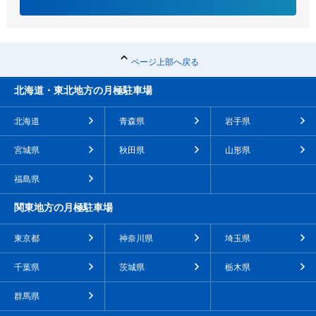
ページ上部へ戻る
北海道・東北地方の月極駐車場
北海道
青森県
岩手県
宮城県
秋田県
山形県
福島県
関東地方の月極駐車場
東京都
神奈川県
埼玉県
千葉県
茨城県
栃木県
群馬県