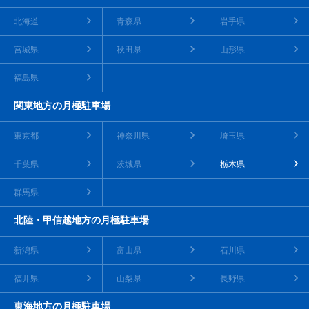
北海道
青森県
岩手県
宮城県
秋田県
山形県
福島県
関東地方の月極駐車場
東京都
神奈川県
埼玉県
千葉県
茨城県
栃木県
群馬県
北陸・甲信越地方の月極駐車場
新潟県
富山県
石川県
福井県
山梨県
長野県
東海地方の月極駐車場