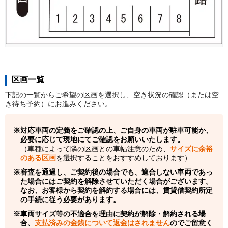
区画一覧
下記の一覧からご希望の区画を選択し、空き状況の確認（または空
き待ち予約）にお進みください。
対応車両の定義をご確認の上、ご自身の車両が駐車可能か、
必要に応じて現地にてご確認をお願いいたします。
（車種によって隣の区画との車幅注意のため、
サイズに余裕
のある区画
を選択することをおすすめしております）
審査を通過し、ご契約後の場合でも、適合しない車両であっ
た場合にはご契約を解除させていただく場合がございます。
なお、お客様から契約を解約する場合には、賃貸借契約所定
の手続に従う必要があります。
車両サイズ等の不適合を理由に契約が解除・解約される場
合、
支払済みの金銭について返金はされません
のでご留意く