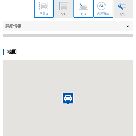
平置き
なし
あり
利用可能
なし
詳細情報
地図