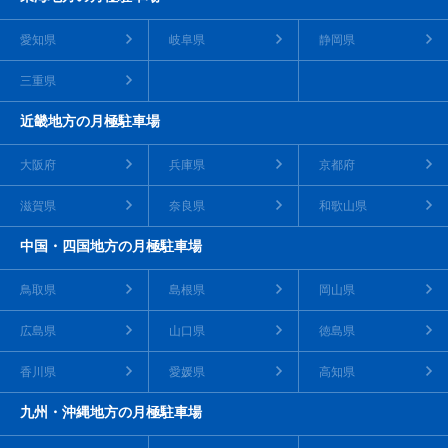
愛知県
岐阜県
静岡県
三重県
近畿地方の月極駐車場
大阪府
兵庫県
京都府
滋賀県
奈良県
和歌山県
中国・四国地方の月極駐車場
鳥取県
島根県
岡山県
広島県
山口県
徳島県
香川県
愛媛県
高知県
九州・沖縄地方の月極駐車場