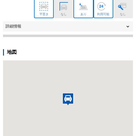
平置き
なし
あり
利用可能
なし
詳細情報
地図