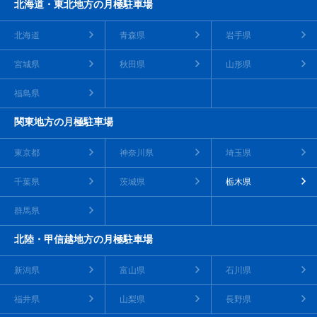
北海道・東北地方の月極駐車場
北海道
青森県
岩手県
宮城県
秋田県
山形県
福島県
関東地方の月極駐車場
東京都
神奈川県
埼玉県
千葉県
茨城県
栃木県
群馬県
北陸・甲信越地方の月極駐車場
新潟県
富山県
石川県
福井県
山梨県
長野県