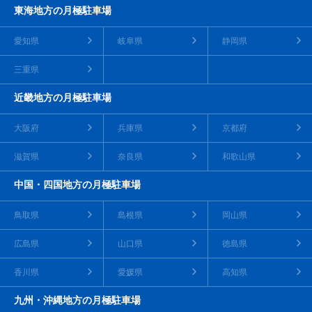
東海地方の月極駐車場
愛知県
岐阜県
静岡県
三重県
近畿地方の月極駐車場
大阪府
兵庫県
京都府
滋賀県
奈良県
和歌山県
中国・四国地方の月極駐車場
鳥取県
島根県
岡山県
広島県
山口県
徳島県
香川県
愛媛県
高知県
九州・沖縄地方の月極駐車場