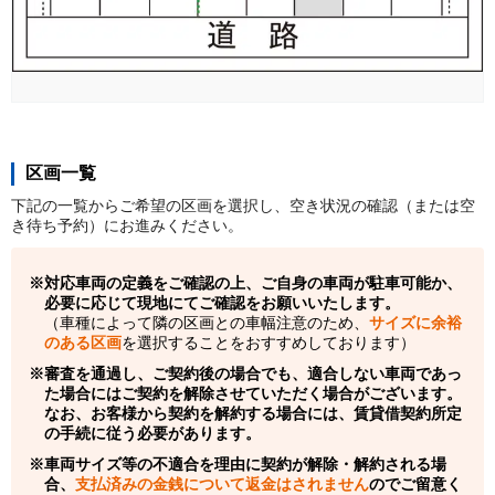
区画一覧
下記の一覧からご希望の区画を選択し、空き状況の確認（または空
き待ち予約）にお進みください。
対応車両の定義をご確認の上、ご自身の車両が駐車可能か、
必要に応じて現地にてご確認をお願いいたします。
（車種によって隣の区画との車幅注意のため、
サイズに余裕
のある区画
を選択することをおすすめしております）
審査を通過し、ご契約後の場合でも、適合しない車両であっ
た場合にはご契約を解除させていただく場合がございます。
なお、お客様から契約を解約する場合には、賃貸借契約所定
の手続に従う必要があります。
車両サイズ等の不適合を理由に契約が解除・解約される場
合、
支払済みの金銭について返金はされません
のでご留意く