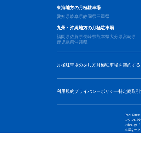
東海地方の月極駐車場
愛知県
岐阜県
静岡県
三重県
九州・沖縄地方の月極駐車場
福岡県
佐賀県
長崎県
熊本県
大分県
宮崎県
鹿児島県
沖縄県
月極駐車場の探し方
月極駐車場を契約する
利用規約
プライバシーポリシー
特定商取引
Park 
ンタンに検
の時には「
車場をラク