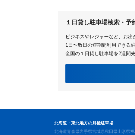
１日貸し駐車場検索・予
ビジネスやレジャーなど、お出
1日〜数日の短期間利用できる駐車
全国の１日貸し駐車場を2週間
北海道・東北地方の月極駐車場
北海道
青森県
岩手県
宮城県
秋田県
山形県
福