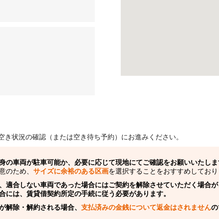
空き状況の確認（または空き待ち予約）にお進みください。
身の車両が駐車可能か、必要に応じて現地にてご確認をお願いいたしま
意のため、
サイズに余裕のある区画
を選択することをおすすめしており
、適合しない車両であった場合にはご契約を解除させていただく場合が
合には、賃貸借契約所定の手続に従う必要があります。
が解除・解約される場合、
支払済みの金銭について返金はされません
の