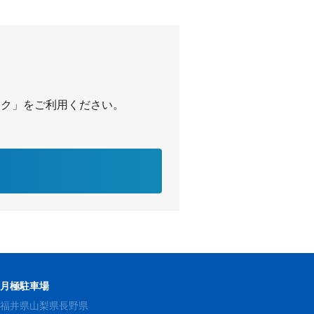
パーク」をご利用ください。
の月極駐車場
県
福井県
山梨県
長野県