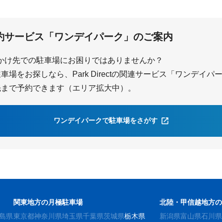
約サービス「ワンデイパーク」のご案内
かけ先での駐車場にお困りではありませんか？
場をお探しなら、Park Directの関連サービス「ワンデイ
先まで予約できます（エリア拡大中）。
ワンデイパークで駐車場をさがす
関東地方の月極駐車場
北陸・甲信越地方
島県
東京都
神奈川県
埼玉県
千葉県
茨城県
栃木県
新潟県
富山県
石川