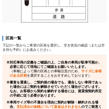
区画一覧
下記の一覧からご希望の区画を選択し、空き状況の確認（または空
き待ち予約）にお進みください。
対応車両の定義をご確認の上、ご自身の車両が駐車可能か、
必要に応じて現地にてご確認をお願いいたします。
（車種によって隣の区画との車幅注意のため、
サイズに余裕
のある区画
を選択することをおすすめしております）
審査を通過し、ご契約後の場合でも、適合しない車両であっ
た場合にはご契約を解除させていただく場合がございます。
なお、お客様から契約を解約する場合には、賃貸借契約所定
の手続に従う必要があります。
車両サイズ等の不適合を理由に契約が解除・解約される場
合、
支払済みの金銭について返金はされません
のでご留意く