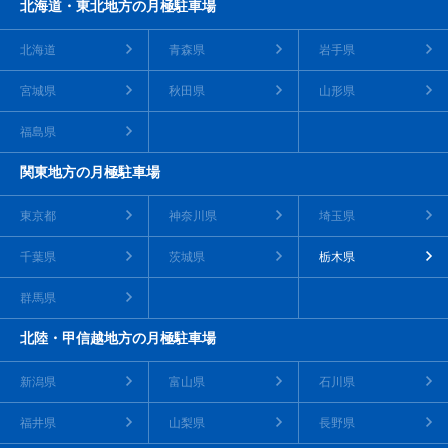
北海道・東北地方の月極駐車場
北海道
青森県
岩手県
宮城県
秋田県
山形県
福島県
関東地方の月極駐車場
東京都
神奈川県
埼玉県
千葉県
茨城県
栃木県
群馬県
北陸・甲信越地方の月極駐車場
新潟県
富山県
石川県
福井県
山梨県
長野県