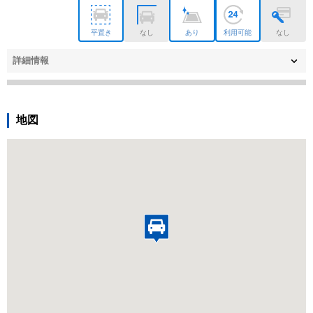
平置き
なし
あり
利用可能
なし
詳細情報
地図