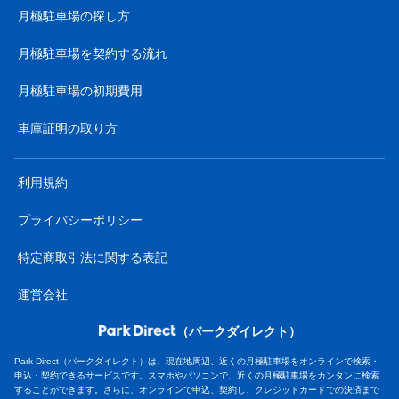
月極駐車場の探し方
月極駐車場を契約する流れ
月極駐車場の初期費用
車庫証明の取り方
利用規約
プライバシーポリシー
特定商取引法に関する表記
運営会社
（パークダイレクト）
Park Direct（パークダイレクト）は、現在地周辺、近くの月極駐車場をオンラインで検索・
申込・契約できるサービスです。スマホやパソコンで、近くの月極駐車場をカンタンに検索
することができます。さらに、オンラインで申込、契約し、クレジットカードでの決済まで