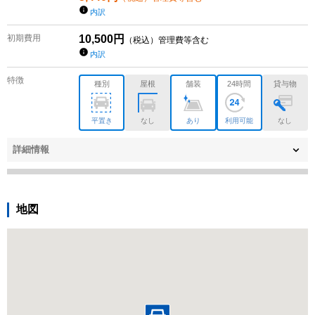
内訳
初期費用
10,500
円
（税込）管理費等含む
内訳
特徴
種別
屋根
舗装
24時間
貸与物
平置き
なし
あり
利用可能
なし
詳細情報
地図