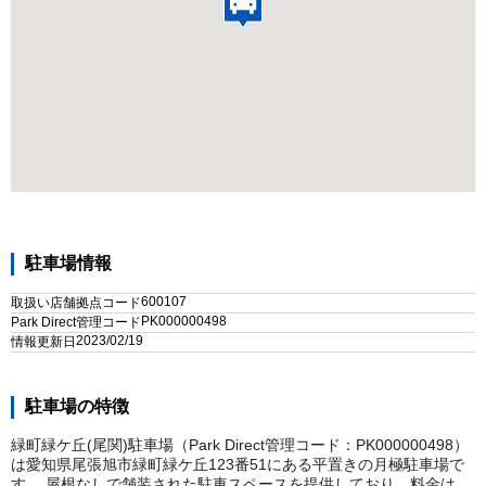
駐車場情報
600107
取扱い店舗拠点コード
PK000000498
Park Direct管理コード
2023/02/19
情報更新日
駐車場の特徴
緑町緑ケ丘(尾関)駐車場（Park Direct管理コード：PK000000498）
は愛知県尾張旭市緑町緑ケ丘123番51にある平置きの月極駐車場で
す。 屋根なしで舗装された駐車スペースを提供しており、料金は