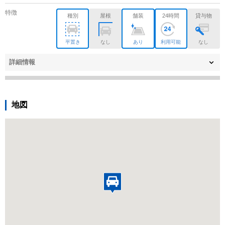
特徴
種別
屋根
舗装
24時間
貸与物
平置き
なし
あり
利用可能
なし
詳細情報
地図