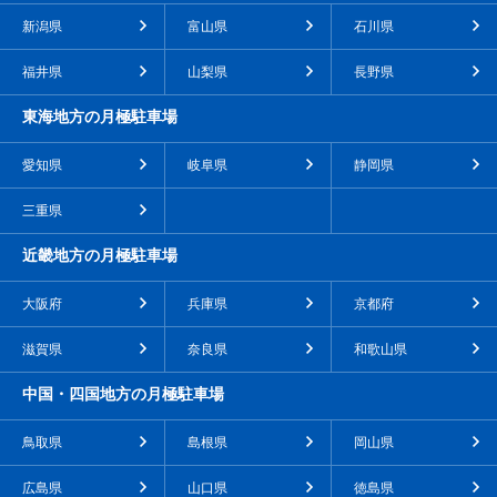
新潟県
富山県
石川県
福井県
山梨県
長野県
東海地方の月極駐車場
愛知県
岐阜県
静岡県
三重県
近畿地方の月極駐車場
大阪府
兵庫県
京都府
滋賀県
奈良県
和歌山県
中国・四国地方の月極駐車場
鳥取県
島根県
岡山県
広島県
山口県
徳島県