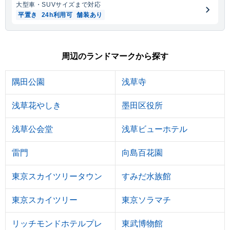
大型車・SUV
サイズまで対応
平置き
24h利用可
舗装あり
周辺のランドマークから探す
隅田公園
浅草寺
浅草花やしき
墨田区役所
浅草公会堂
浅草ビューホテル
雷門
向島百花園
東京スカイツリータウン
すみだ水族館
東京スカイツリー
東京ソラマチ
リッチモンドホテルプレ
東武博物館