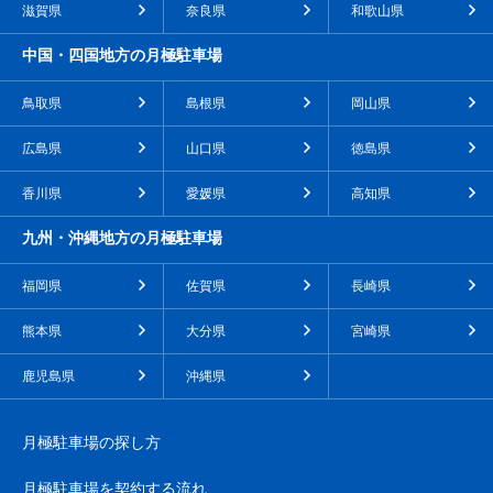
滋賀県
奈良県
和歌山県
中国・四国地方の月極駐車場
鳥取県
島根県
岡山県
広島県
山口県
徳島県
香川県
愛媛県
高知県
九州・沖縄地方の月極駐車場
福岡県
佐賀県
長崎県
熊本県
大分県
宮崎県
鹿児島県
沖縄県
月極駐車場の探し方
月極駐車場を契約する流れ