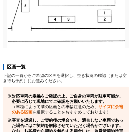
区画一覧
下記の一覧からご希望の区画を選択し、空き状況の確認（または空
き待ち予約）にお進みください。
対応車両の定義をご確認の上、ご自身の車両が駐車可能か、
必要に応じて現地にてご確認をお願いいたします。
（車種によって隣の区画との車幅注意のため、
サイズに余裕
のある区画
を選択することをおすすめしております）
審査を通過し、ご契約後の場合でも、適合しない車両であっ
た場合にはご契約を解除させていただく場合がございます。
なお、お客様から契約を解約する場合には、賃貸借契約所定