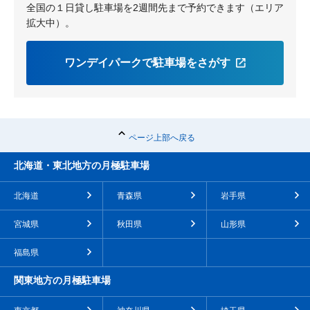
全国の１日貸し駐車場を2週間先まで予約できます（エリア
拡大中）。
ワンデイパークで駐車場をさがす
ページ上部へ戻る
北海道・東北地方の月極駐車場
北海道
青森県
岩手県
宮城県
秋田県
山形県
福島県
関東地方の月極駐車場