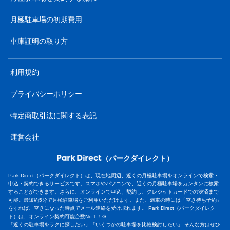
月極駐車場の初期費用
車庫証明の取り方
利用規約
プライバシーポリシー
特定商取引法に関する表記
運営会社
（パークダイレクト）
Park Direct（パークダイレクト）は、現在地周辺、近くの月極駐車場をオンラインで検索・
申込・契約できるサービスです。スマホやパソコンで、近くの月極駐車場をカンタンに検索
することができます。さらに、オンラインで申込、契約し、クレジットカードでの決済まで
可能。最短約5分で月極駐車場をご利用いただけます。また、満車の時には「空き待ち予約」
をすれば、空きになった時点でメール連絡を受け取れます。 Park Direct（パークダイレク
ト）は、オンライン契約可能台数No.1！※
「近くの駐車場をラクに探したい」「いくつかの駐車場を比較検討したい」 そんな方はぜひ