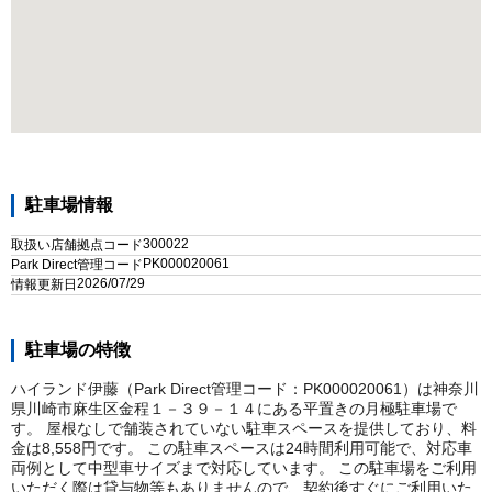
駐車場情報
300022
取扱い店舗拠点コード
PK000020061
Park Direct管理コード
2026/07/29
情報更新日
駐車場の特徴
ハイランド伊藤（Park Direct管理コード：PK000020061）は神奈川
県川崎市麻生区金程１－３９－１４にある平置きの月極駐車場で
す。 屋根なしで舗装されていない駐車スペースを提供しており、料
金は8,558円です。 この駐車スペースは24時間利用可能で、対応車
両例として中型車サイズまで対応しています。 この駐車場をご利用
いただく際は貸与物等もありませんので、契約後すぐにご利用いた