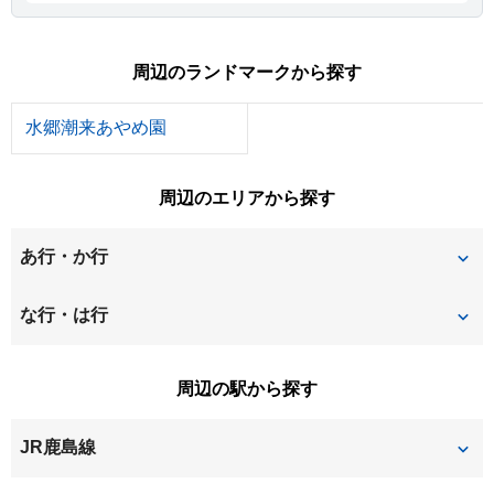
周辺のランドマークから探す
水郷潮来あやめ園
周辺のエリアから探す
あ行・か行
あやめ
潮来
な行・は行
日の出
周辺の駅から探す
JR鹿島線