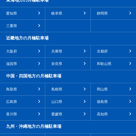
東海地方の月極駐車場
愛知県
岐阜県
静岡県
三重県
近畿地方の月極駐車場
大阪府
兵庫県
京都府
滋賀県
奈良県
和歌山県
中国・四国地方の月極駐車場
鳥取県
島根県
岡山県
広島県
山口県
徳島県
香川県
愛媛県
高知県
九州・沖縄地方の月極駐車場