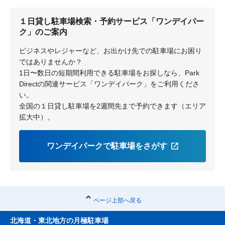
十二橋
潮来
１日貸し駐車場検索・予約サービス「ワンデイパー
ク」のご案内
ビジネスやレジャーなど、お出かけ先での駐車場にお困り
ではありませんか？
1日〜数日の短期間利用できる駐車場をお探しなら、Park
Directの関連サービス「ワンデイパーク」をご利用くださ
い。
全国の１日貸し駐車場を2週間先まで予約できます（エリア
拡大中）。
ワンデイパークで駐車場をさがす
ページ上部へ戻る
北海道・東北地方の月極駐車場