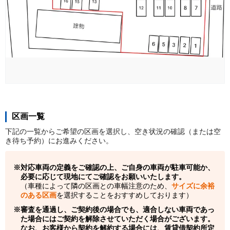
区画一覧
下記の一覧からご希望の区画を選択し、空き状況の確認（または空
き待ち予約）にお進みください。
対応車両の定義をご確認の上、ご自身の車両が駐車可能か、
必要に応じて現地にてご確認をお願いいたします。
（車種によって隣の区画との車幅注意のため、
サイズに余裕
のある区画
を選択することをおすすめしております）
審査を通過し、ご契約後の場合でも、適合しない車両であっ
た場合にはご契約を解除させていただく場合がございます。
なお、お客様から契約を解約する場合には、賃貸借契約所定