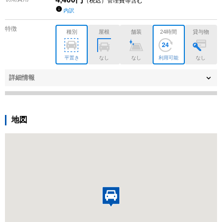
（税込）管理費等含む
内訳
特徴
種別
屋根
舗装
24時間
貸与物
平置き
なし
なし
利用可能
なし
詳細情報
地図