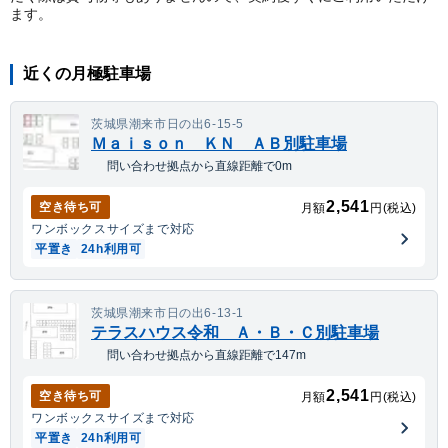
ます。
近くの月極駐車場
茨城県潮来市日の出6-15-5
Ｍａｉｓｏｎ ＫＮ ＡＢ別駐車場
問い合わせ拠点から直線距離で0m
2,541
空き待ち可
月額
円(税込)
ワンボックス
サイズまで対応
平置き
24h利用可
茨城県潮来市日の出6-13-1
テラスハウス令和 Ａ・Ｂ・Ｃ別駐車場
問い合わせ拠点から直線距離で147m
2,541
空き待ち可
月額
円(税込)
ワンボックス
サイズまで対応
平置き
24h利用可