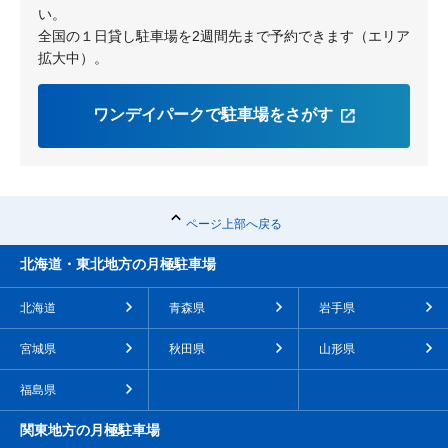
い。
全国の１日貸し駐車場を2週間先まで予約できます（エリア
拡大中）。
ワンデイパークで駐車場をさがす
ページ上部へ戻る
北海道・東北地方の月極駐車場
北海道
青森県
岩手県
宮城県
秋田県
山形県
福島県
関東地方の月極駐車場