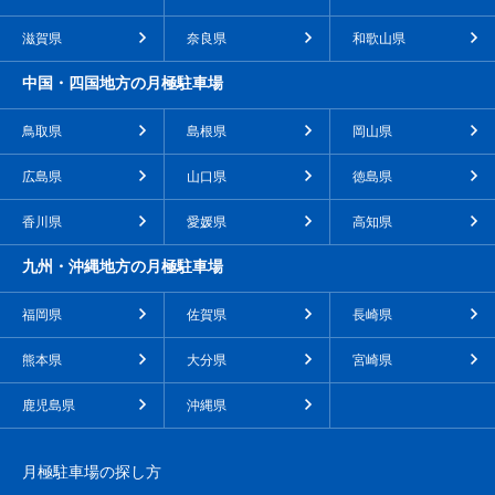
滋賀県
奈良県
和歌山県
中国・四国地方の月極駐車場
鳥取県
島根県
岡山県
広島県
山口県
徳島県
香川県
愛媛県
高知県
九州・沖縄地方の月極駐車場
福岡県
佐賀県
長崎県
熊本県
大分県
宮崎県
鹿児島県
沖縄県
月極駐車場の探し方