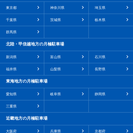
東京都
神奈川県
埼玉県
千葉県
茨城県
栃木県
群馬県
北陸・甲信越地方の月極駐車場
新潟県
富山県
石川県
福井県
山梨県
長野県
東海地方の月極駐車場
愛知県
岐阜県
静岡県
三重県
近畿地方の月極駐車場
大阪府
兵庫県
京都府