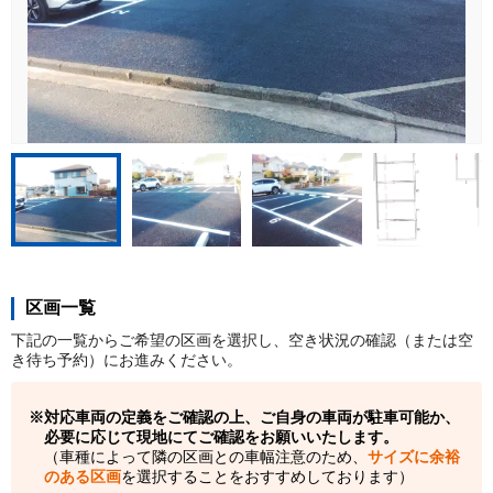
区画一覧
下記の一覧からご希望の区画を選択し、空き状況の確認（または空
き待ち予約）にお進みください。
対応車両の定義をご確認の上、ご自身の車両が駐車可能か、
必要に応じて現地にてご確認をお願いいたします。
（車種によって隣の区画との車幅注意のため、
サイズに余裕
のある区画
を選択することをおすすめしております）