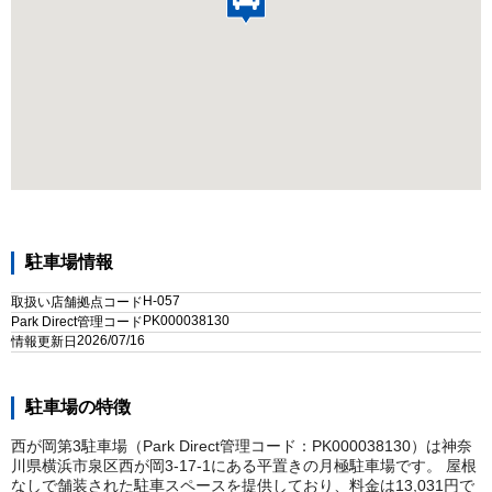
駐車場情報
H-057
取扱い店舗拠点コード
PK000038130
Park Direct管理コード
2026/07/16
情報更新日
駐車場の特徴
西が岡第3駐車場（Park Direct管理コード：PK000038130）は神奈
川県横浜市泉区西が岡3-17-1にある平置きの月極駐車場です。 屋根
なしで舗装された駐車スペースを提供しており、料金は13,031円で