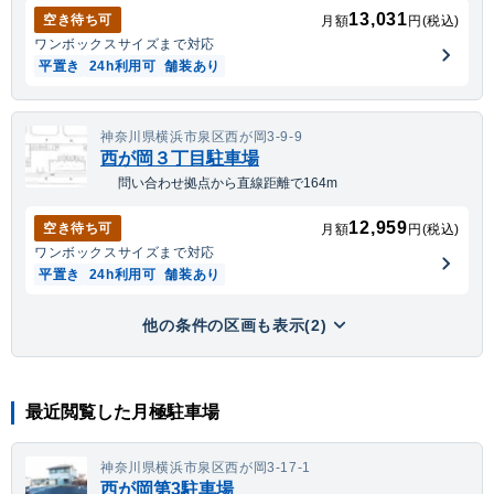
13,031
空き待ち可
月額
円(税込)
ワンボックス
サイズまで対応
平置き
24h利用可
舗装あり
神奈川県横浜市泉区西が岡3-9-9
西が岡３丁目駐車場
問い合わせ拠点から直線距離で164m
12,959
空き待ち可
月額
円(税込)
ワンボックス
サイズまで対応
平置き
24h利用可
舗装あり
他の条件の区画も表示(2)
最近閲覧した月極駐車場
神奈川県横浜市泉区西が岡3-17-1
西が岡第3駐車場