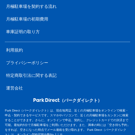
月極駐車場を契約する流れ
月極駐車場の初期費用
車庫証明の取り方
利用規約
プライバシーポリシー
特定商取引法に関する表記
運営会社
（パークダイレクト）
Park Direct（パークダイレクト）は、現在地周辺、近くの月極駐車場をオンラインで検索・
申込・契約できるサービスです。スマホやパソコンで、近くの月極駐車場をカンタンに検索
することができます。さらに、オンラインで申込、契約し、クレジットカードでの決済まで
可能。最短約5分で月極駐車場をご利用いただけます。また、満車の時には「空き待ち予約」
をすれば、空きになった時点でメール連絡を受け取れます。 Park Direct（パークダイレク
ト）は、オンライン契約可能台数No.1！※