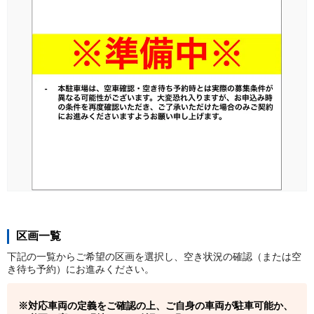
区画一覧
下記の一覧からご希望の区画を選択し、空き状況の確認（または空
き待ち予約）にお進みください。
対応車両の定義をご確認の上、ご自身の車両が駐車可能か、