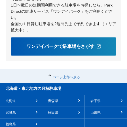
1日〜数日の短期間利用できる駐車場をお探しなら、Park
淀の原町
Directの関連サービス「ワンデイパーク」をご利用くださ
い。
全国の１日貸し駐車場を2週間先まで予約できます（エリア
拡大中）。
ワンデイパークで駐車場をさがす
ページ上部へ戻る
北海道・東北地方の月極駐車場
北海道
青森県
岩手県
宮城県
秋田県
山形県
福島県