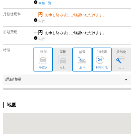
車種一覧
月額使用料
---円
お申し込み後にご確認いただけます。
内訳
初期費用
---円
お申し込み後にご確認いただけます。
内訳
特徴
種別
屋根
舗装
24時間
貸与物
平置き
なし
あり
利用可能
なし
詳細情報
地図