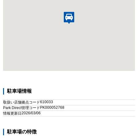
駐車場情報
610033
取扱い店舗拠点コード
PK000052768
Park Direct管理コード
2026/03/06
情報更新日
駐車場の特徴