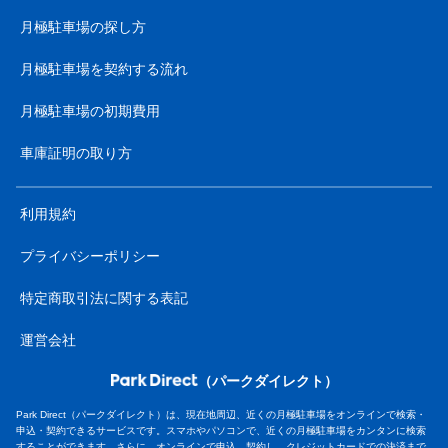
月極駐車場の探し方
月極駐車場を契約する流れ
月極駐車場の初期費用
車庫証明の取り方
利用規約
プライバシーポリシー
特定商取引法に関する表記
運営会社
（パークダイレクト）
Park Direct（パークダイレクト）は、現在地周辺、近くの月極駐車場をオンラインで検索・
申込・契約できるサービスです。スマホやパソコンで、近くの月極駐車場をカンタンに検索
することができます。さらに、オンラインで申込、契約し、クレジットカードでの決済まで