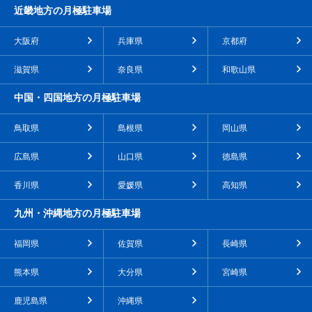
近畿地方の月極駐車場
大阪府
兵庫県
京都府
滋賀県
奈良県
和歌山県
中国・四国地方の月極駐車場
鳥取県
島根県
岡山県
広島県
山口県
徳島県
香川県
愛媛県
高知県
九州・沖縄地方の月極駐車場
福岡県
佐賀県
長崎県
熊本県
大分県
宮崎県
鹿児島県
沖縄県