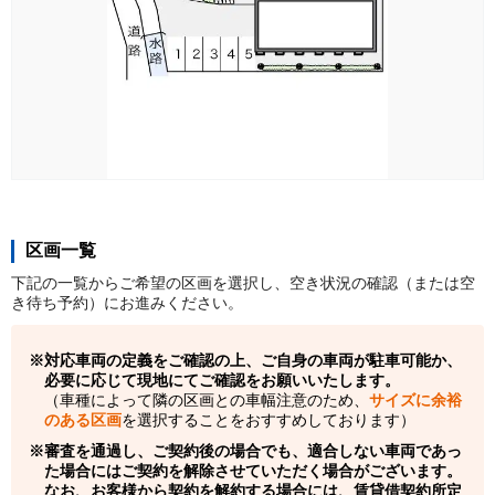
区画一覧
下記の一覧からご希望の区画を選択し、空き状況の確認（または空
き待ち予約）にお進みください。
対応車両の定義をご確認の上、ご自身の車両が駐車可能か、
必要に応じて現地にてご確認をお願いいたします。
（車種によって隣の区画との車幅注意のため、
サイズに余裕
のある区画
を選択することをおすすめしております）
審査を通過し、ご契約後の場合でも、適合しない車両であっ
た場合にはご契約を解除させていただく場合がございます。
なお、お客様から契約を解約する場合には、賃貸借契約所定