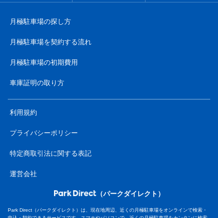
月極駐車場の探し方
月極駐車場を契約する流れ
月極駐車場の初期費用
車庫証明の取り方
利用規約
プライバシーポリシー
特定商取引法に関する表記
運営会社
（パークダイレクト）
Park Direct（パークダイレクト）は、現在地周辺、近くの月極駐車場をオンラインで検索・
申込・契約できるサービスです。スマホやパソコンで、近くの月極駐車場をカンタンに検索