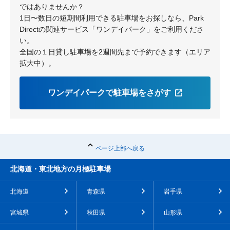
ではありませんか？
1日〜数日の短期間利用できる駐車場をお探しなら、Park
Directの関連サービス「ワンデイパーク」をご利用くださ
い。
全国の１日貸し駐車場を2週間先まで予約できます（エリア
拡大中）。
ワンデイパークで駐車場をさがす
ページ上部へ戻る
北海道・東北地方の月極駐車場
北海道
青森県
岩手県
宮城県
秋田県
山形県