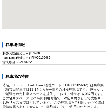
駐車場情報
13988
取扱い店舗拠点コード
PK000105682
Park Direct管理コード
2026/06/22
情報更新日
駐車場の特徴
猪名川(13988)（Park Direct管理コード：PK000105682）は兵庫県
尼崎市田能三丁目13-14にある平置きの月極駐車場です。 屋根なし
で舗装された駐車スペースを提供しており、料金は16,037円です。
この駐車スペースは24時間利用可能で、対応車両例として大型車・
SUVサイズまで対応しています。 この駐車場をご利用いただく際は
貸与物等もありませんので、契約後すぐにご利用いただけます。