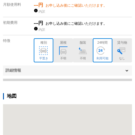
月額使用料
---円
お申し込み後にご確認いただけます。
内訳
初期費用
---円
お申し込み後にご確認いただけます。
内訳
特徴
種別
屋根
舗装
24時間
貸与物
平置き
不明
不明
利用可能
なし
詳細情報
地図