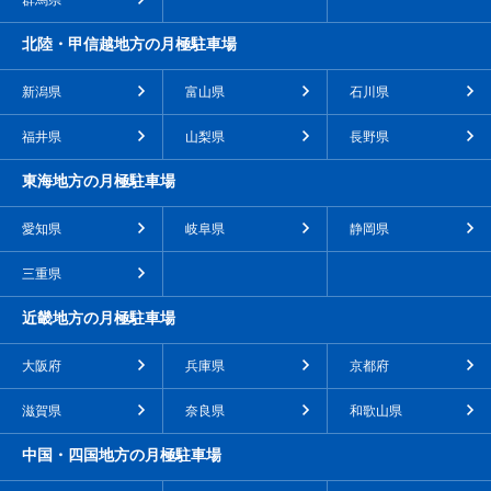
群馬県
北陸・甲信越地方の月極駐車場
新潟県
富山県
石川県
福井県
山梨県
長野県
東海地方の月極駐車場
愛知県
岐阜県
静岡県
三重県
近畿地方の月極駐車場
大阪府
兵庫県
京都府
滋賀県
奈良県
和歌山県
中国・四国地方の月極駐車場