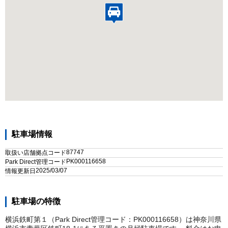
駐車場情報
87747
取扱い店舗拠点コード
PK000116658
Park Direct管理コード
2025/03/07
情報更新日
駐車場の特徴
横浜鉄町第１（Park Direct管理コード：PK000116658）は神奈川県