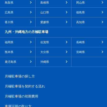
鳥取県
島根県
岡山県
広島県
山口県
徳島県
香川県
愛媛県
高知県
九州・沖縄地方の月極駐車場
福岡県
佐賀県
長崎県
熊本県
大分県
宮崎県
鹿児島県
沖縄県
月極駐車場の探し方
月極駐車場を契約する流れ
月極駐車場の初期費用
車庫証明の取り方