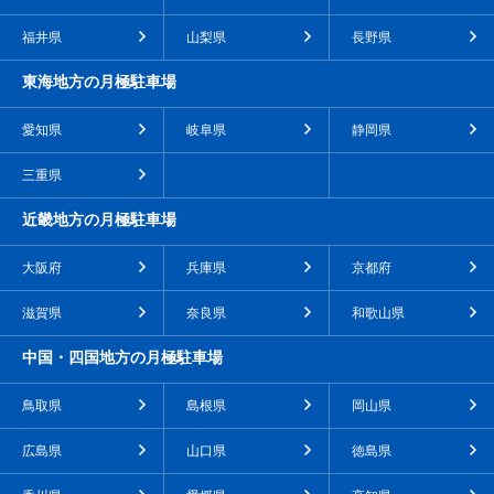
福井県
山梨県
長野県
東海地方の月極駐車場
愛知県
岐阜県
静岡県
三重県
近畿地方の月極駐車場
大阪府
兵庫県
京都府
滋賀県
奈良県
和歌山県
中国・四国地方の月極駐車場
鳥取県
島根県
岡山県
広島県
山口県
徳島県