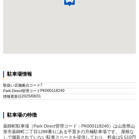
駐車場情報
7
取扱い店舗拠点コード
PK000118240
Park Direct管理コード
2025/08/31
情報更新日
駐車場の特徴
薬師町駐車場（Park Direct管理コード：PK000118240）は山形県山
形市薬師町二丁目1288番1にある平置きの月極駐車場です。 屋根な
しで舗装されていない駐車スペースを提供しており、料金は5,510円