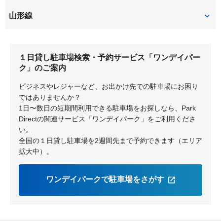
山形
山形線
北山形
山形
１日貸し駐車場検索・予約サービス「ワンデイパー
ク」のご案内
ビジネスやレジャーなど、お出かけ先での駐車場にお困り
ではありませんか？
1日〜数日の短期間利用できる駐車場をお探しなら、Park
Directの関連サービス「ワンデイパーク」をご利用くださ
い。
全国の１日貸し駐車場を2週間先まで予約できます（エリア
拡大中）。
ワンデイパークで駐車場をさがす