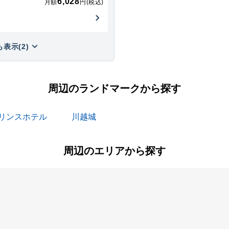
6,028
月額
円(税込)
表示(2)
周辺のランドマークから探す
リンスホテル
川越城
周辺のエリアから探す
今成
上戸