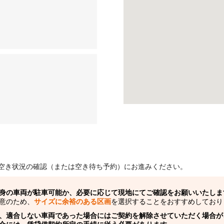
空き状況の確認（または空き待ち予約）にお進みください。
身の車両が駐車可能か、必要に応じて現地にてご確認をお願いいたしま
意のため、
サイズに余裕のある区画
を選択することをおすすめしており
、適合しない車両であった場合にはご契約を解除させていただく場合が