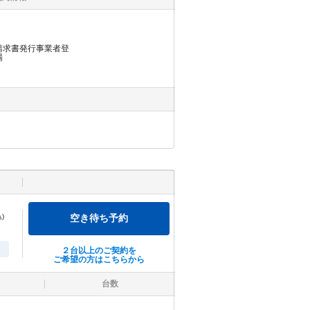
請求書発行事業者登
場
)
空き待ち予約
２台以上のご契約を
ご希望の方はこちらから
台数