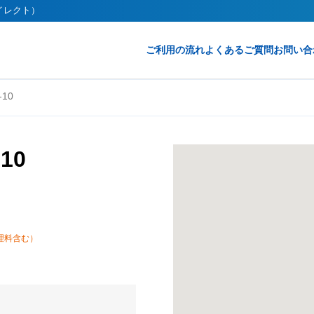
ダイレクト）
ご利用の流れ
よくあるご質問
お問い合
10
10
理料含む）