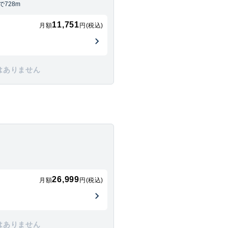
728m
11,751
月額
円(税込)
はありません
26,999
月額
円(税込)
はありません