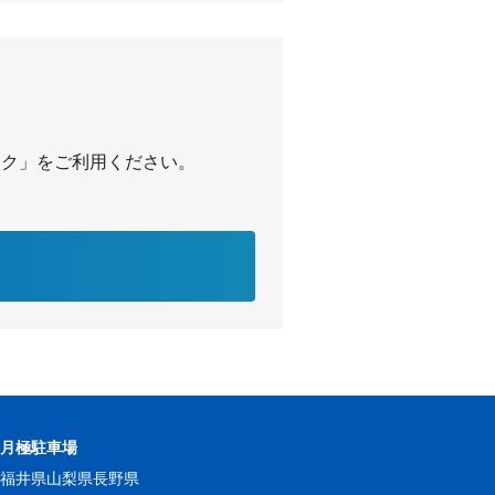
パーク」をご利用ください。
の月極駐車場
県
福井県
山梨県
長野県