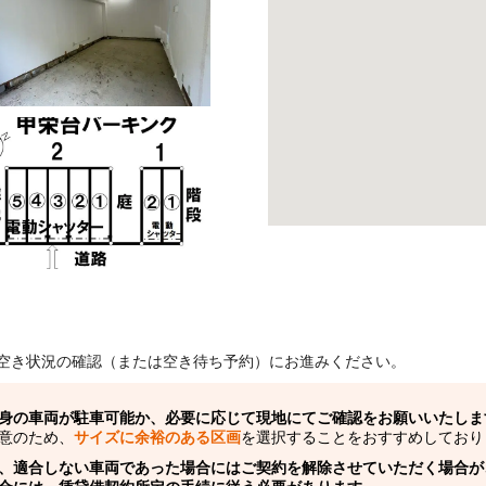
空き状況の確認（または空き待ち予約）にお進みください。
身の車両が駐車可能か、必要に応じて現地にてご確認をお願いいたしま
意のため、
サイズに余裕のある区画
を選択することをおすすめしており
、適合しない車両であった場合にはご契約を解除させていただく場合が