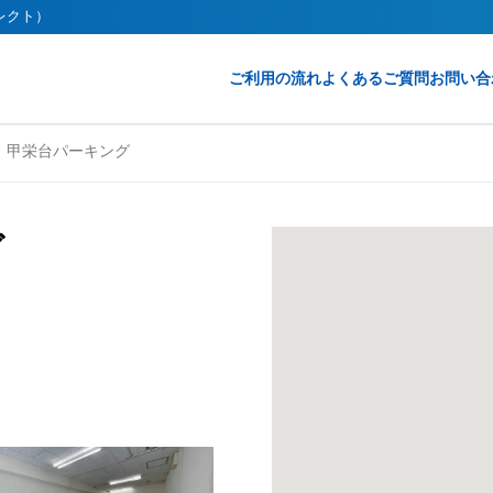
イレクト）
ご利用の流れ
よくあるご質問
お問い合
甲栄台パーキング
グ