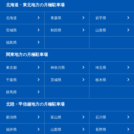
北海道・東北地方の月極駐車場
北海道
青森県
岩手県
宮城県
秋田県
山形県
福島県
関東地方の月極駐車場
東京都
神奈川県
埼玉県
千葉県
茨城県
栃木県
群馬県
北陸・甲信越地方の月極駐車場
新潟県
富山県
石川県
福井県
山梨県
長野県