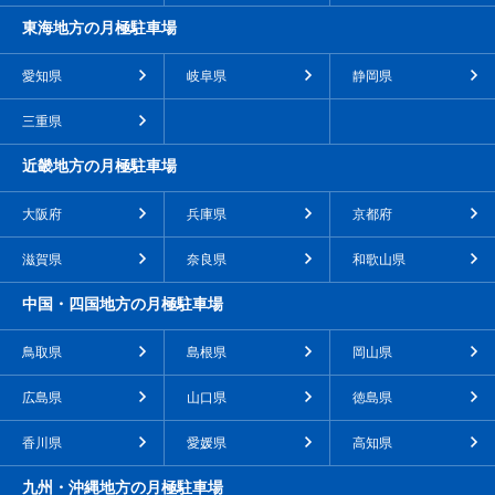
東海地方の月極駐車場
愛知県
岐阜県
静岡県
三重県
近畿地方の月極駐車場
大阪府
兵庫県
京都府
滋賀県
奈良県
和歌山県
中国・四国地方の月極駐車場
鳥取県
島根県
岡山県
広島県
山口県
徳島県
香川県
愛媛県
高知県
九州・沖縄地方の月極駐車場