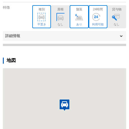
特徴
種別
屋根
舗装
24時間
貸与物
平置き
なし
あり
利用可能
なし
詳細情報
地図