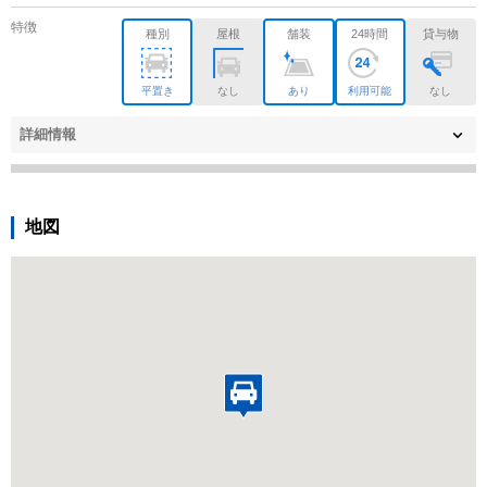
特徴
種別
屋根
舗装
24時間
貸与物
平置き
なし
あり
利用可能
なし
詳細情報
地図