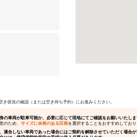
空き状況の確認（または空き待ち予約）にお進みください。
身の車両が駐車可能か、必要に応じて現地にてご確認をお願いいたしま
意のため、
サイズに余裕のある区画
を選択することをおすすめしており
、適合しない車両であった場合にはご契約を解除させていただく場合が