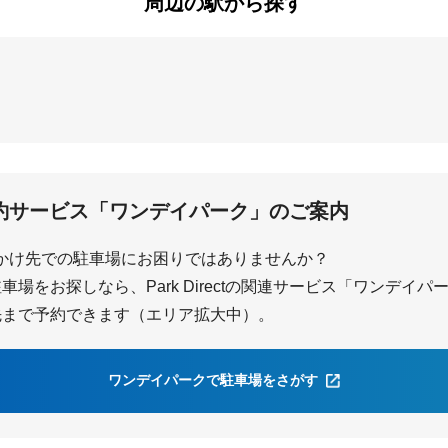
周辺の駅から探す
平端
結崎
約サービス「ワンデイパーク」のご案内
かけ先での駐車場にお困りではありませんか？
場をお探しなら、Park Directの関連サービス「ワンデイ
先まで予約できます（エリア拡大中）。
ワンデイパークで駐車場をさがす