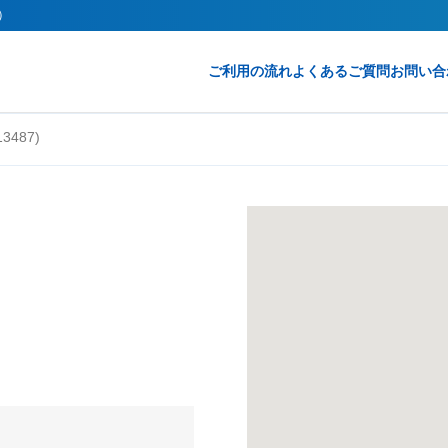
ト）
ご利用の流れ
よくあるご質問
お問い合
3487)