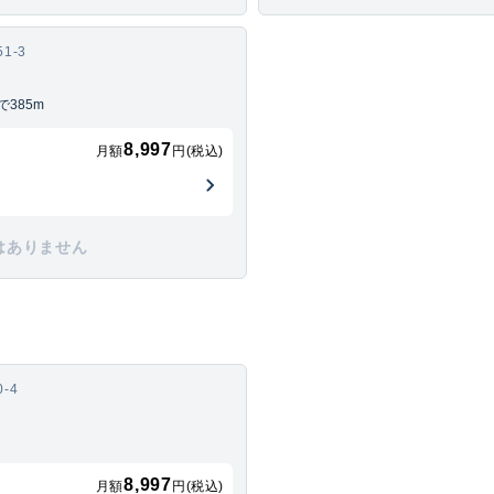
1-3
385m
8,997
月額
円(税込)
はありません
-4
8,997
月額
円(税込)