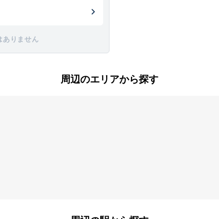
はありません
周辺のエリアから探す
町
長安寺町
富堂町
堂町