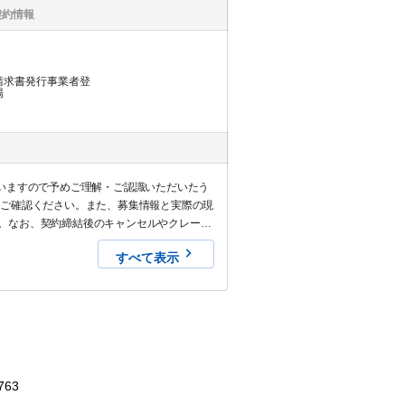
契約情報
請求書発行事業者登
場
いますので予めご理解・ご認識いただいたう
でご確認ください。また、募集情報と実際の現
。なお、契約締結後のキャンセルやクレーム
すべて表示
763