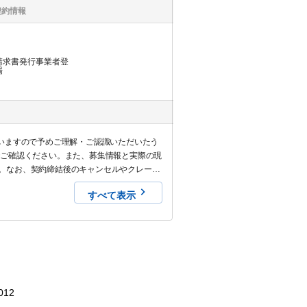
契約情報
請求書発行事業者登
場
いますので予めご理解・ご認識いただいたう
でご確認ください。また、募集情報と実際の現
。なお、契約締結後のキャンセルやクレーム
すべて表示
012