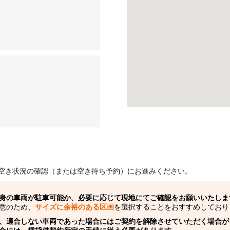
空き状況の確認（または空き待ち予約）にお進みください。
身の車両が駐車可能か、必要に応じて現地にてご確認をお願いいたしま
意のため、
サイズに余裕のある区画
を選択することをおすすめしており
、適合しない車両であった場合にはご契約を解除させていただく場合が