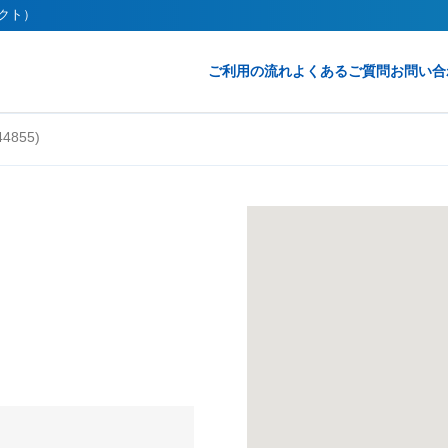
レクト）
ご利用の流れ
よくあるご質問
お問い合
4855)