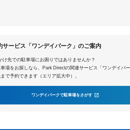
豊
青山
約サービス「ワンデイパーク」のご案内
かけ先での駐車場にお困りではありませんか？
場をお探しなら、Park Directの関連サービス「ワンデイ
先まで予約できます（エリア拡大中）。
ワンデイパークで駐車場をさがす