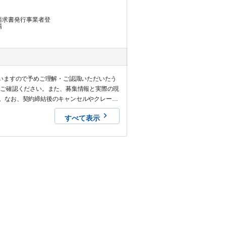
請求書発行事業者登
場
いますので予めご理解・ご認識いただいたう
でご確認ください。また、募集情報と実際の現
。なお、契約締結後のキャンセルやクレーム
すべて表示