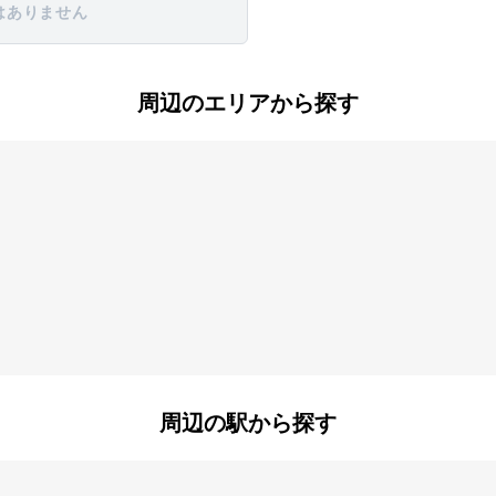
はありません
周辺のエリアから探す
町
田井庄町
田町
町
東井戸堂町
別所町
周辺の駅から探す