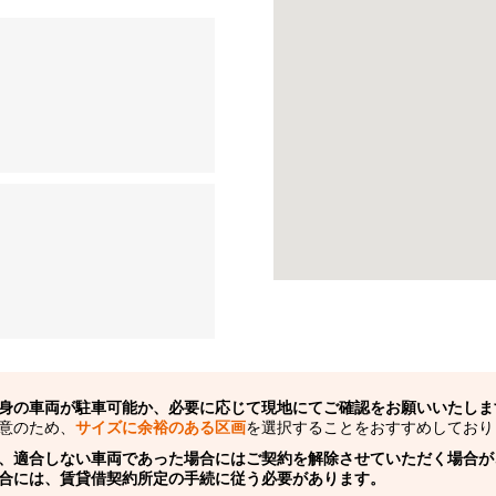
身の車両が駐車可能か、必要に応じて現地にてご確認をお願いいたしま
意のため、
サイズに余裕のある区画
を選択することをおすすめしており
、適合しない車両であった場合にはご契約を解除させていただく場合が
合には、賃貸借契約所定の手続に従う必要があります。