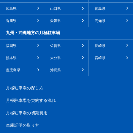
広島県
山口県
徳島県
香川県
愛媛県
高知県
九州・沖縄地方の月極駐車場
福岡県
佐賀県
長崎県
熊本県
大分県
宮崎県
鹿児島県
沖縄県
月極駐車場の探し方
月極駐車場を契約する流れ
月極駐車場の初期費用
車庫証明の取り方