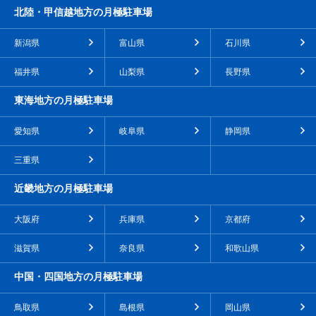
北陸・甲信越地方の月極駐車場
新潟県
富山県
石川県
福井県
山梨県
長野県
東海地方の月極駐車場
愛知県
岐阜県
静岡県
三重県
近畿地方の月極駐車場
大阪府
兵庫県
京都府
滋賀県
奈良県
和歌山県
中国・四国地方の月極駐車場
鳥取県
島根県
岡山県