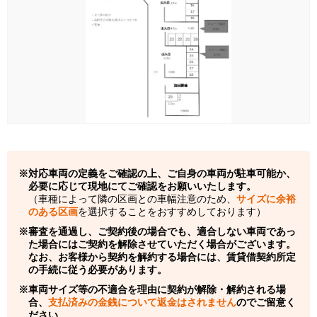
対応車両の定義をご確認の上、ご自身の車両が駐車可能か、
必要に応じて現地にてご確認をお願いいたします。
（車種によって隣の区画との車幅注意のため、
サイズに余裕
のある区画
を選択することをおすすめしております）
審査を通過し、ご契約後の場合でも、適合しない車両であっ
た場合にはご契約を解除させていただく場合がございます。
なお、お客様から契約を解約する場合には、賃貸借契約所定
の手続に従う必要があります。
車両サイズ等の不適合を理由に契約が解除・解約される場
合、
支払済みの金銭について返金はされません
のでご留意く
ださい。