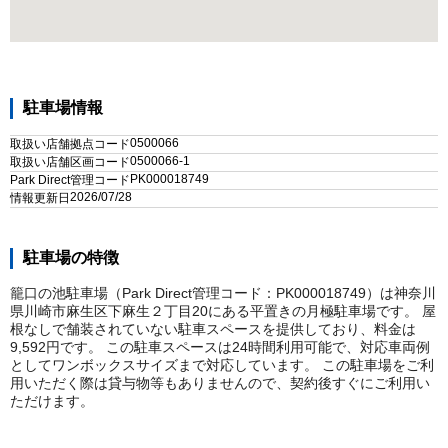
駐車場情報
0500066
取扱い店舗拠点コード
0500066-1
取扱い店舗区画コード
PK000018749
Park Direct管理コード
2026/07/28
情報更新日
駐車場の特徴
籠口の池駐車場（Park Direct管理コード：PK000018749）は神奈川
県川崎市麻生区下麻生２丁目20にある平置きの月極駐車場です。 屋
根なしで舗装されていない駐車スペースを提供しており、料金は
9,592円です。 この駐車スペースは24時間利用可能で、対応車両例
としてワンボックスサイズまで対応しています。 この駐車場をご利
用いただく際は貸与物等もありませんので、契約後すぐにご利用い
ただけます。