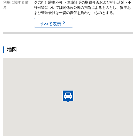
利用に関する備
ク含む）駐車不可 ・車庫証明の取得可否および発行遅延・不
考
許可等については関係官公署の判断によるものとし、貸主お
よび管理会社は一切の責任を負わないものとする。
すべて表示
地図