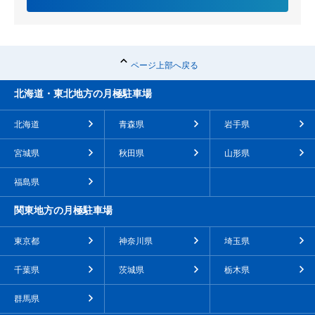
ページ上部へ戻る
北海道・東北地方の月極駐車場
北海道
青森県
岩手県
宮城県
秋田県
山形県
福島県
関東地方の月極駐車場
東京都
神奈川県
埼玉県
千葉県
茨城県
栃木県
群馬県