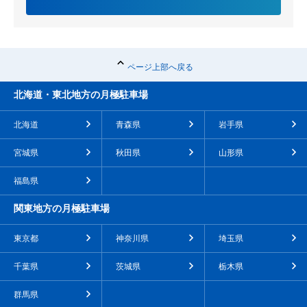
ページ上部へ戻る
北海道・東北地方の月極駐車場
北海道
青森県
岩手県
宮城県
秋田県
山形県
福島県
関東地方の月極駐車場
東京都
神奈川県
埼玉県
千葉県
茨城県
栃木県
群馬県