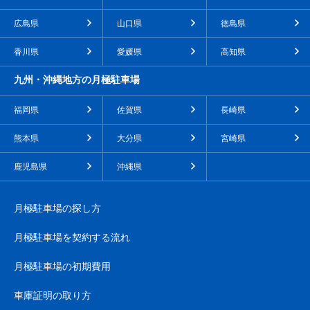
広島県
山口県
徳島県
香川県
愛媛県
高知県
九州・沖縄地方の月極駐車場
福岡県
佐賀県
長崎県
熊本県
大分県
宮崎県
鹿児島県
沖縄県
月極駐車場の探し方
月極駐車場を契約する流れ
月極駐車場の初期費用
車庫証明の取り方