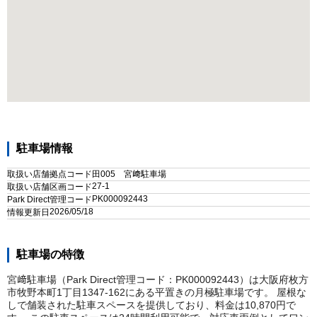
駐車場情報
取扱い店舗拠点コード
田005 宮﨑駐車場
27-1
取扱い店舗区画コード
PK000092443
Park Direct管理コード
2026/05/18
情報更新日
駐車場の特徴
宮﨑駐車場（Park Direct管理コード：PK000092443）は大阪府枚方
市牧野本町1丁目1347-162にある平置きの月極駐車場です。 屋根な
しで舗装された駐車スペースを提供しており、料金は10,870円で