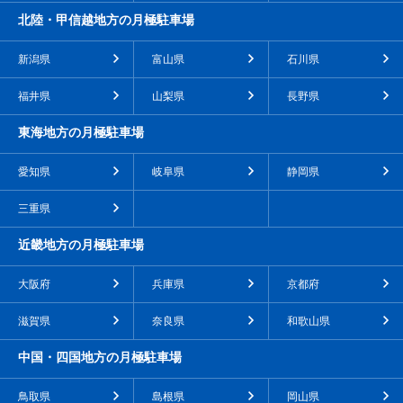
北陸・甲信越地方の月極駐車場
新潟県
富山県
石川県
福井県
山梨県
長野県
東海地方の月極駐車場
愛知県
岐阜県
静岡県
三重県
近畿地方の月極駐車場
大阪府
兵庫県
京都府
滋賀県
奈良県
和歌山県
中国・四国地方の月極駐車場
鳥取県
島根県
岡山県