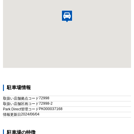
駐車場情報
72998
取扱い店舗拠点コード
72998-2
取扱い店舗区画コード
PK000037168
Park Direct管理コード
2024/06/04
情報更新日
駐車場の特徴