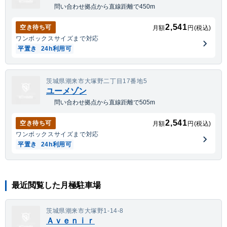
問い合わせ拠点から直線距離で450m
2,541
空き待ち可
月額
円(税込)
ワンボックス
サイズまで対応
平置き
24h利用可
茨城県潮来市大塚野二丁目17番地5
ユーメゾン
問い合わせ拠点から直線距離で505m
2,541
空き待ち可
月額
円(税込)
ワンボックス
サイズまで対応
平置き
24h利用可
最近閲覧した月極駐車場
茨城県潮来市大塚野1-14-8
Ａｖｅｎｉｒ