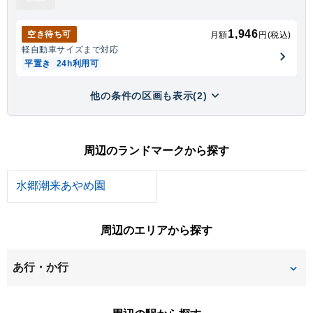
1,946
空き待ち可
月額
円(税込)
軽自動車
サイズまで対応
平置き
24h利用可
他の条件の区画も表示(2)
周辺のランドマークから探す
水郷潮来あやめ園
周辺のエリアから探す
あ行・か行
あやめ
大塚野