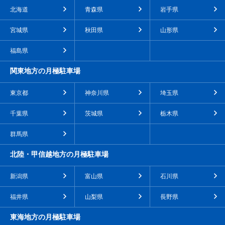
北海道
青森県
岩手県
宮城県
秋田県
山形県
福島県
関東地方の月極駐車場
東京都
神奈川県
埼玉県
千葉県
茨城県
栃木県
群馬県
北陸・甲信越地方の月極駐車場
新潟県
富山県
石川県
福井県
山梨県
長野県
東海地方の月極駐車場