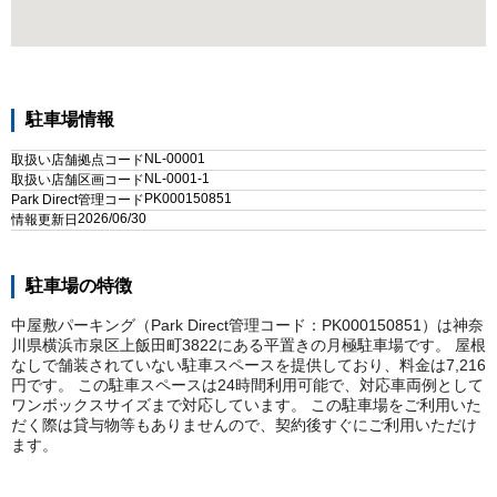
駐車場情報
NL-00001
取扱い店舗拠点コード
NL-0001-1
取扱い店舗区画コード
PK000150851
Park Direct管理コード
2026/06/30
情報更新日
駐車場の特徴
中屋敷パーキング（Park Direct管理コード：PK000150851）は神奈
川県横浜市泉区上飯田町3822にある平置きの月極駐車場です。 屋根
なしで舗装されていない駐車スペースを提供しており、料金は7,216
円です。 この駐車スペースは24時間利用可能で、対応車両例として
ワンボックスサイズまで対応しています。 この駐車場をご利用いた
だく際は貸与物等もありませんので、契約後すぐにご利用いただけ
ます。