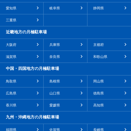
愛知県
岐阜県
静岡県
三重県
近畿地方の月極駐車場
大阪府
兵庫県
京都府
滋賀県
奈良県
和歌山県
中国・四国地方の月極駐車場
鳥取県
島根県
岡山県
広島県
山口県
徳島県
香川県
愛媛県
高知県
九州・沖縄地方の月極駐車場
福岡県
佐賀県
長崎県