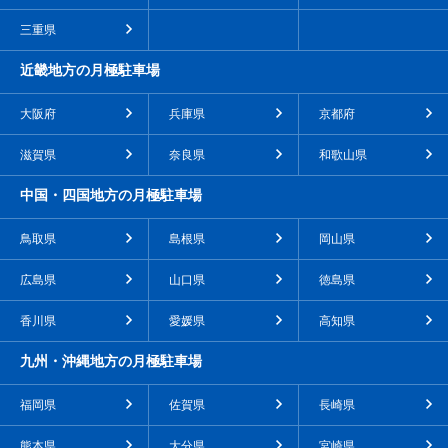
三重県
近畿地方の月極駐車場
大阪府
兵庫県
京都府
滋賀県
奈良県
和歌山県
中国・四国地方の月極駐車場
鳥取県
島根県
岡山県
広島県
山口県
徳島県
香川県
愛媛県
高知県
九州・沖縄地方の月極駐車場
福岡県
佐賀県
長崎県
熊本県
大分県
宮崎県