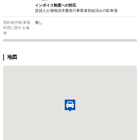
インボイス制度への対応
賃貸人が適格請求書発行事業者登録済みの
駐車場
契約条件/
駐車場
無し
利用に関する備
考
地図