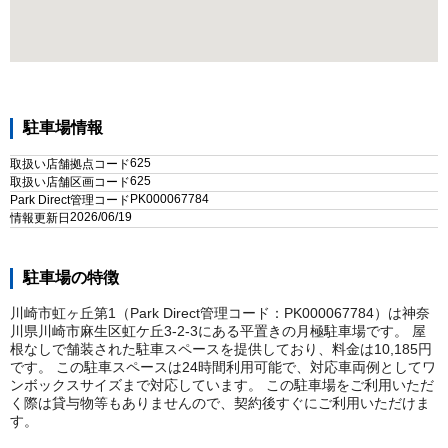
駐車場情報
625
取扱い店舗拠点コード
625
取扱い店舗区画コード
PK000067784
Park Direct管理コード
2026/06/19
情報更新日
駐車場の特徴
川崎市虹ヶ丘第1（Park Direct管理コード：PK000067784）は神奈
川県川崎市麻生区虹ケ丘3-2-3にある平置きの月極駐車場です。 屋
根なしで舗装された駐車スペースを提供しており、料金は10,185円
です。 この駐車スペースは24時間利用可能で、対応車両例としてワ
ンボックスサイズまで対応しています。 この駐車場をご利用いただ
く際は貸与物等もありませんので、契約後すぐにご利用いただけま
す。