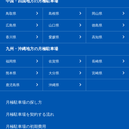
中国・四国地方の月極駐車場
鳥取県
島根県
岡山県
広島県
山口県
徳島県
香川県
愛媛県
高知県
九州・沖縄地方の月極駐車場
福岡県
佐賀県
長崎県
熊本県
大分県
宮崎県
鹿児島県
沖縄県
月極駐車場の探し方
月極駐車場を契約する流れ
月極駐車場の初期費用