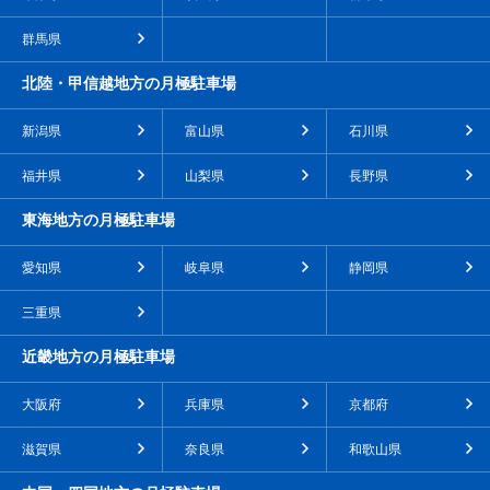
群馬県
北陸・甲信越地方の月極駐車場
新潟県
富山県
石川県
福井県
山梨県
長野県
東海地方の月極駐車場
愛知県
岐阜県
静岡県
三重県
近畿地方の月極駐車場
大阪府
兵庫県
京都府
滋賀県
奈良県
和歌山県