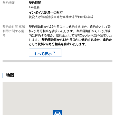
契約情報
契約期間
1
年更新
インボイス制度への対応
賃貸人が適格請求書発行事業者未登録の
駐車場
契約条件/
駐車場
契約開始日から12か月以内に解約する場合、違約金として賃
利用に関する備
料2か月分相当を請求いたします。 契約開始日から12か月以
考
内に解約する場合、違約金として賃料2か月分相当を請求いた
します。
契約開始日から12か月以内に解約する場合、違約金
として賃料2か月分相当を請求いたします。
すべて表示
地図