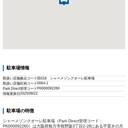
駐車場情報
取扱い店舗拠点コード
田018 シャーメゾンクオーレ駐車場
0064-1
取扱い店舗区画コード
PK000092260
Park Direct管理コード
2025/08/22
情報更新日
駐車場の特徴
シャーメゾンクオーレ駐車場（Park Direct管理コード：
PK000092260）は大阪府枚方市牧野阪3丁目2-28にある平置きの月