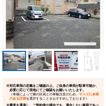
対応車両の定義をご確認の上、ご自身の車両が駐車可能か、
必要に応じて現地にてご確認をお願いいたします。
（車種によって隣の区画との車幅注意のため、
サイズに余裕
のある区画
を選択することをおすすめしております）
審査を通過し、ご契約後の場合でも、適合しない車両であっ