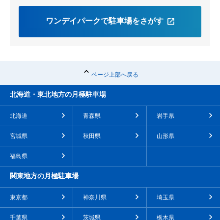
ワンデイパークで駐車場をさがす
ページ上部へ戻る
北海道・東北地方の月極駐車場
北海道
青森県
岩手県
宮城県
秋田県
山形県
福島県
関東地方の月極駐車場
東京都
神奈川県
埼玉県
千葉県
茨城県
栃木県