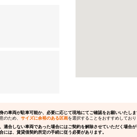
身の車両が駐車可能か、必要に応じて現地にてご確認をお願いいたしま
意のため、
サイズに余裕のある区画
を選択することをおすすめしており
、適合しない車両であった場合にはご契約を解除させていただく場合が
合には、賃貸借契約所定の手続に従う必要があります。