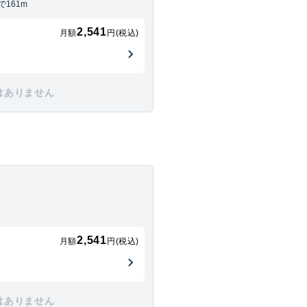
161m
2,541
月額
円(税込)
はありません
2,541
月額
円(税込)
はありません