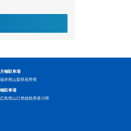
の月極駐車場
県
福井県
山梨県
長野県
月極駐車場
県
広島県
山口県
徳島県
香川県