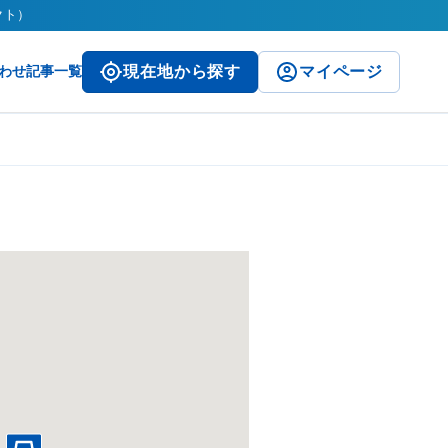
クト）
わせ
記事一覧
現在地から探す
マイページ