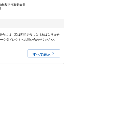
請求書発行事業者登
場
場合には、乙は即時退去しなければなりませ
パークダイレクトへお問い合わせください。
すべて表示