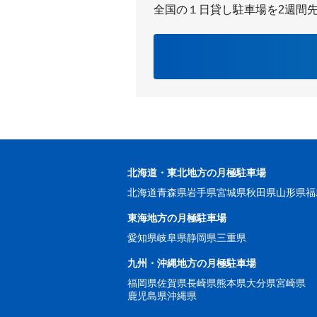
全国の１日貸し駐車場を2週間
北海道・東北地方の月極駐車場
北海道
青森県
岩手県
宮城県
秋田県
山形県
福
東海地方の月極駐車場
愛知県
岐阜県
静岡県
三重県
九州・沖縄地方の月極駐車場
福岡県
佐賀県
長崎県
熊本県
大分県
宮崎県
鹿児島県
沖縄県