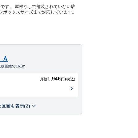
駐車場です。 屋根なしで舗装されていない駐
ワンボックスサイズまで対応しています。
 Ａ
線距離で161m
1,946
月額
円(税込)
区画も表示(2)