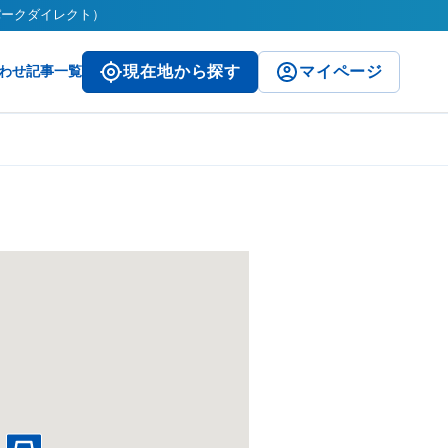
（パークダイレクト）
わせ
記事一覧
現在地から探す
マイページ