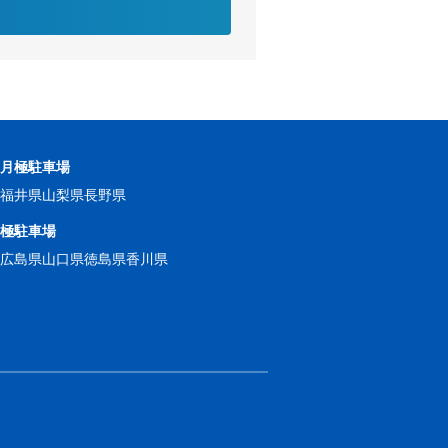
の月極駐車場
県
福井県
山梨県
長野県
月極駐車場
県
広島県
山口県
徳島県
香川県