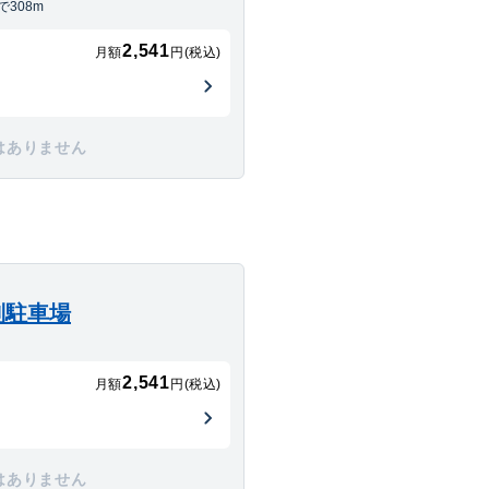
308m
2,541
月額
円(税込)
はありません
別駐車場
2,541
月額
円(税込)
はありません