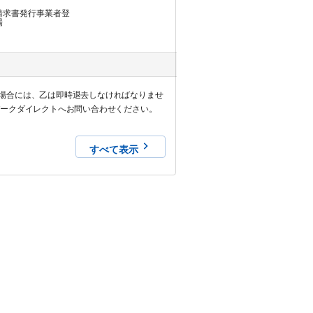
請求書発行事業者登
場
場合には、乙は即時退去しなければなりませ
パークダイレクトへお問い合わせください。
すべて表示