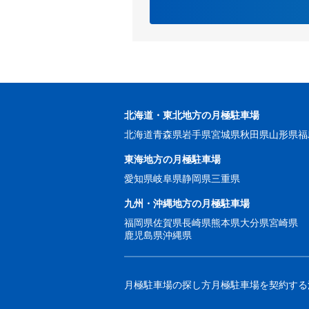
北海道・東北地方の月極駐車場
北海道
青森県
岩手県
宮城県
秋田県
山形県
福
東海地方の月極駐車場
愛知県
岐阜県
静岡県
三重県
九州・沖縄地方の月極駐車場
福岡県
佐賀県
長崎県
熊本県
大分県
宮崎県
鹿児島県
沖縄県
月極駐車場の探し方
月極駐車場を契約する