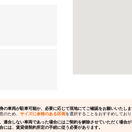
身の車両が駐車可能か、必要に応じて現地にてご確認をお願いいたしま
意のため、
サイズに余裕のある区画
を選択することをおすすめしており
、適合しない車両であった場合にはご契約を解除させていただく場合が
合には、賃貸借契約所定の手続に従う必要があります。