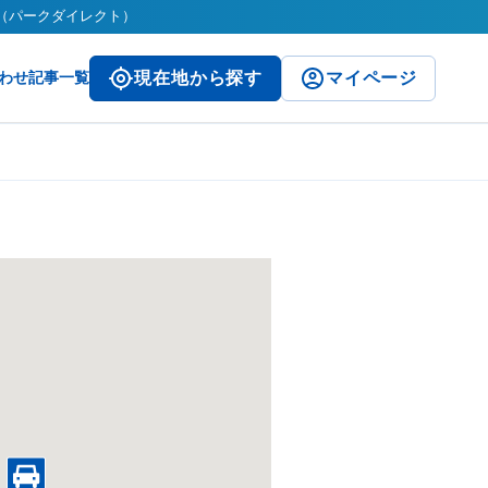
ct（パークダイレクト）
わせ
記事一覧
現在地から探す
マイページ