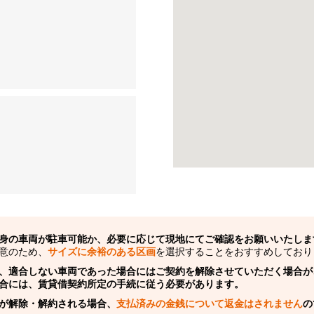
身の車両が駐車可能か、必要に応じて現地にてご確認をお願いいたしま
意のため、
サイズに余裕のある区画
を選択することをおすすめしており
、適合しない車両であった場合にはご契約を解除させていただく場合が
合には、賃貸借契約所定の手続に従う必要があります。
が解除・解約される場合、
支払済みの金銭について返金はされません
の