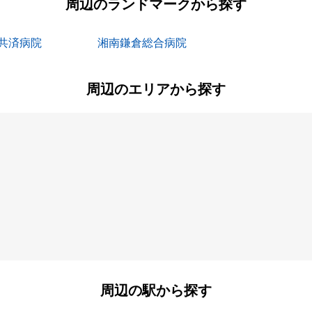
周辺のランドマークから探す
共済病院
湘南鎌倉総合病院
周辺のエリアから探す
植木
大船
金井町
上町屋
関谷
台
小袋谷
本郷台
周辺の駅から探す