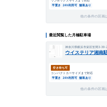
ワンボックス
サイズまで対応
平置き
24h利用可
舗装あり
他の条件の区画
最近閲覧した月極駐車場
神奈川県横浜市栄区笠間3-39-
ウイステリア湘南
空き待ち可
コンパクトカー
サイズまで対応
平置き
24h利用可
舗装あり
他の条件の区画