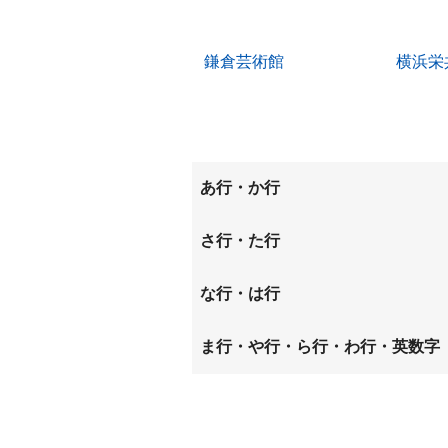
鎌倉芸術館
横浜栄
あ行・か行
飯島町
岩瀬
さ行・た行
笠間
桂町
下倉田町
城廻
な行・は行
小菅ケ谷
小雀町
長尾台町
長沼町
ま行・や行・ら行・わ行・英数字
山崎