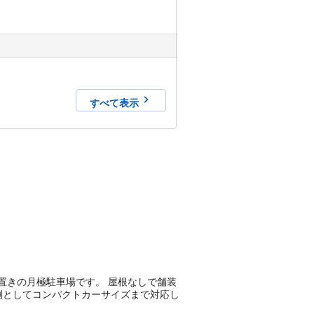
すべて表示
ある平置きの月極駐車場です。 屋根なしで舗装
両例としてコンパクトカーサイズまで対応し