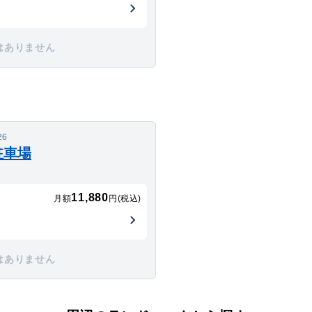
はありません
26
駐車場
11,880
月額
円(税込)
はありません