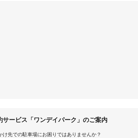
町
湘南町屋
約サービス「ワンデイパーク」のご案内
かけ先での駐車場にお困りではありませんか？