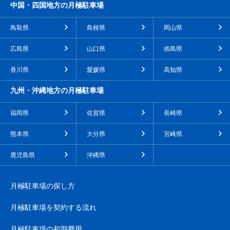
中国・四国地方の月極駐車場
鳥取県
島根県
岡山県
広島県
山口県
徳島県
香川県
愛媛県
高知県
九州・沖縄地方の月極駐車場
福岡県
佐賀県
長崎県
熊本県
大分県
宮崎県
鹿児島県
沖縄県
月極駐車場の探し方
月極駐車場を契約する流れ
月極駐車場の初期費用