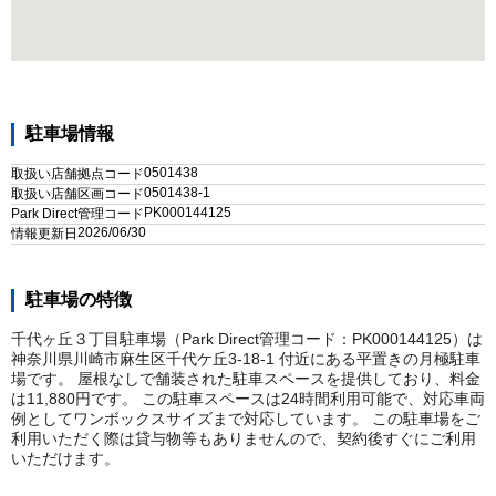
駐車場情報
0501438
取扱い店舗拠点コード
0501438-1
取扱い店舗区画コード
PK000144125
Park Direct管理コード
2026/06/30
情報更新日
駐車場の特徴
千代ヶ丘３丁目駐車場（Park Direct管理コード：PK000144125）は
神奈川県川崎市麻生区千代ケ丘3-18-1 付近にある平置きの月極駐車
場です。 屋根なしで舗装された駐車スペースを提供しており、料金
は11,880円です。 この駐車スペースは24時間利用可能で、対応車両
例としてワンボックスサイズまで対応しています。 この駐車場をご
利用いただく際は貸与物等もありませんので、契約後すぐにご利用
いただけます。