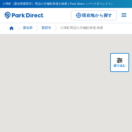
小津町（愛知県愛西市）周辺の月極駐車場を検索 | Park Direct（パークダイレクト）
現在地から探す
愛知県
愛西市
小津町周辺の月極駐車場 検索
絞り込む