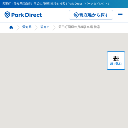
天王町（愛知県碧南市）周辺の月極駐車場を検索 | Park Direct（パークダイレクト）
現在地から探す
愛知県
碧南市
天王町周辺の月極駐車場 検索
絞り込む