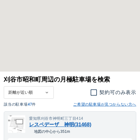
刈谷市昭和町周辺の月極駐車場を検索
契約可のみ表示
該当の駐車場
47
件
ご希望の駐車場が見つからない方へ
愛知県刈谷市神明町三丁目414
レスペデーザ 神明(31468)
地図の中心から351m