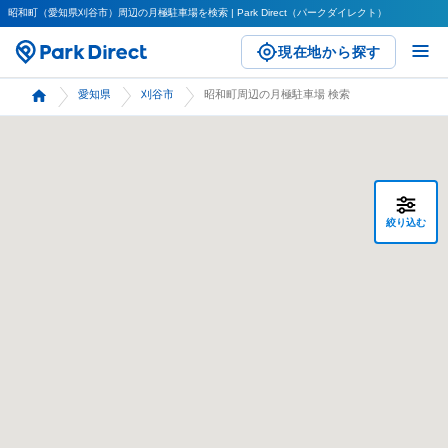
昭和町（愛知県刈谷市）周辺の月極駐車場を検索 | Park Direct（パークダイレクト）
現在地から探す
愛知県
刈谷市
昭和町周辺の月極駐車場 検索
絞り込む